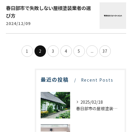
春日部市で失敗しない屋根塗装業者の選
び方
2024/12/09
1
2
3
4
5
...
37
最近の投稿
Recent Posts
2025/02/18
春日部市の屋根塗装：最適な業者選びで価格を抑える方法