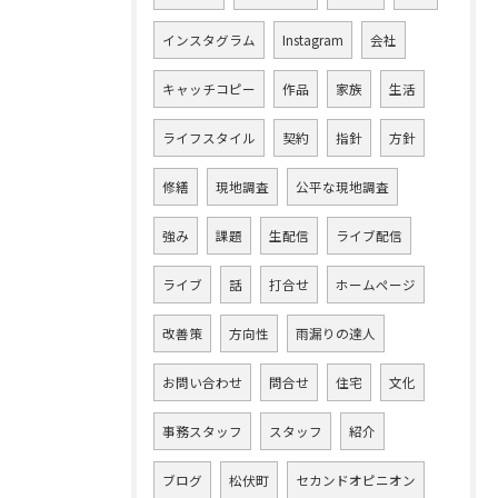
インスタグラム
Instagram
会社
キャッチコピー
作品
家族
生活
ライフスタイル
契約
指針
方針
修繕
現地調査
公平な現地調査
強み
課題
生配信
ライブ配信
ライブ
話
打合せ
ホームページ
改善策
方向性
雨漏りの達人
お問い合わせ
問合せ
住宅
文化
事務スタッフ
スタッフ
紹介
ブログ
松伏町
セカンドオピニオン