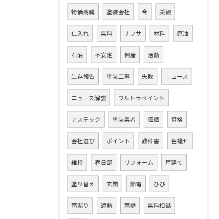
物価高騰
塗装会社
今
美観
仕入れ
無料
ナフサ
材料
原油
石油
不安定
倒産
活動
生存報告
塗装工事
失敗
ニュース
ニュース解説
ウルトラペイント
アステック
塗装業者
価値
資格
会社選び
ポイント
教科書
色褪せ
維持
春日部
リフォーム
戸建て
塗り替え
玄関
節電
ひび
雨漏り
遮熱
雨樋
無料相談