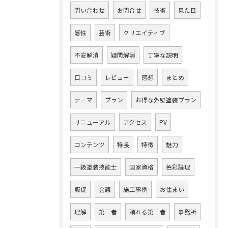
問い合わせ
お問合せ
技術
見た目
感性
芸術
クリエイティブ
不安解消
疑問解消
丁寧な説明
口コミ
レビュー
感想
まとめ
テーマ
プラン
お得な外壁塗装プラン
リニューアル
アクセス
PV
コンテンツ
特長
特徴
魅力
一級塗装技能士
国家資格
色彩論理
販促
会議
施工事例
お住まい
理解
第三者
頼れる第三者
事務所