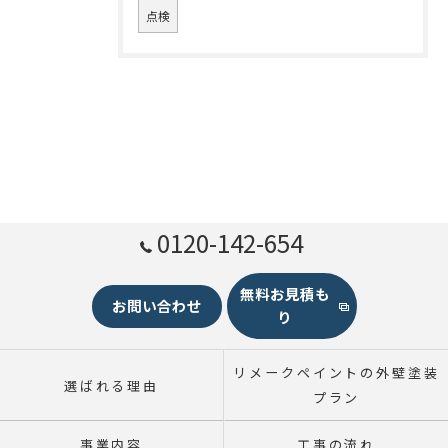
点検
0120-142-654
無料お見積も
お問い合わせ
り
リメークペイントの外壁塗装
選ばれる理由
プラン
事業内容
工事の流れ