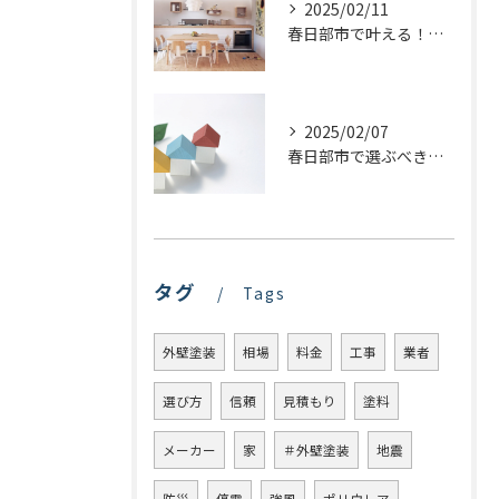
2025/02/11
春日部市で叶える！理想のキッチンリフォームを実現するステップ
2025/02/07
春日部市で選ぶべき屋根塗装の種類とは？プロが教える最適な選び方
タグ
Tags
外壁塗装
相場
料金
工事
業者
選び方
信頼
見積もり
塗料
メーカー
家
＃外壁塗装
地震