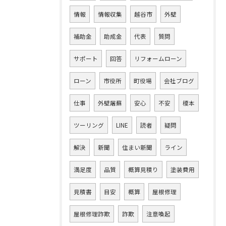
情報
情報収集
越谷市
外壁
補助金
助成金
代表
質問
サポート
回答
リフォームローン
ローン
市役所
町役場
会社ブログ
仕事
外壁屠蘇
安心
不安
榎本
ツーリング
LINE
読者
疑問
解決
新聞
住まい新聞
ライン
満足度
品質
概算見積り
塗装費用
見積書
目安
概算
屋根修理
屋根修理詐欺
詐欺
注意喚起