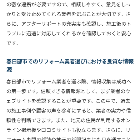
の密な連携が必要ですので、相談しやすく、意見をしっ
かりと受け止めてくれる業者を選ぶことが大切です。さ
らに、アフターサポートの充実度も確認し、施工後のト
ラブルに迅速に対応してくれるかを確認しておくと安心
です。
春日部市でのリフォーム業者選びにおける良質な情報
源
春日部市でリフォーム業者を選ぶ際、情報収集は成功へ
の第一歩です。信頼できる情報源として、まず業者のウ
ェブサイトを確認することが重要です。この中で、過去
の施工事例や顧客の声を参考にすると、業者の実力や信
頼性を判断できます。また、地元の住民が利用するオン
ライン掲示板や口コミサイトも役立ちます。さらに、リ
フォーム専門の雑誌や地元の新聞記事にも目を通すこと