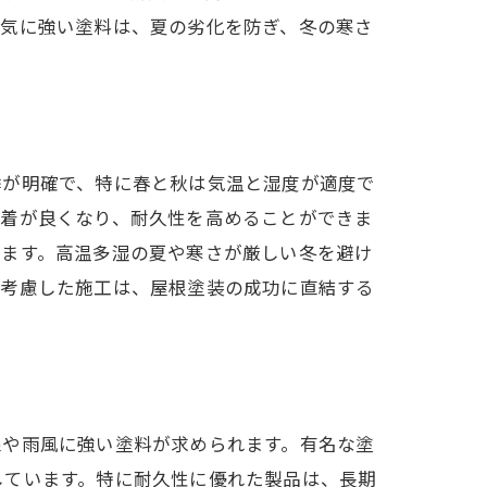
湿気に強い塗料は、夏の劣化を防ぎ、冬の寒さ
季が明確で、特に春と秋は気温と湿度が適度で
定着が良くなり、耐久性を高めることができま
ります。高温多湿の夏や寒さが厳しい冬を避け
を考慮した施工は、屋根塗装の成功に直結する
線や雨風に強い塗料が求められます。有名な塗
しています。特に耐久性に優れた製品は、長期