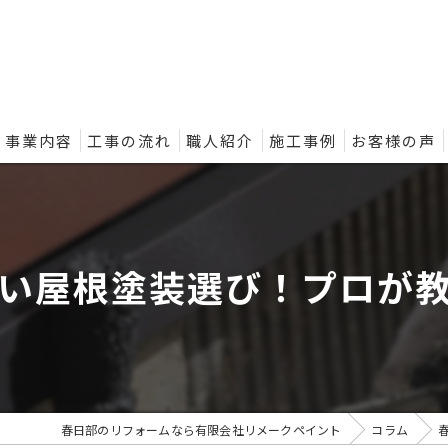
事業内容
工事の流れ
職人紹介
施工事例
お客様の声
ントの外壁塗装プラン
い屋根塗装選び！プロが
春日部のリフォームなら有限会社リメークペイント
コラム