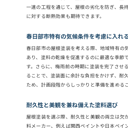
一連の工程を通じて、屋根の劣化を防ぎ、長
に対する断熱効果も期待できます。
春日部市特有の気候条件を考慮に入れ
春日部市の屋根塗装を考える際、地域特有の
あり、塗料の乾燥を促進するのに最適な季節
す。さらに、梅雨前の時期に塗装を完了させ
ることで、塗装面に余計な負担をかけず、耐
ため、計画段階からしっかりと準備を進める
耐久性と美観を兼ね備えた塗料選び
屋根塗装を選ぶ際、耐久性と美観の両立は欠
料メーカー、例えば関西ペイントや日本ペイ