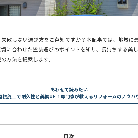
、失敗しない選び方をご存知ですか？本記事では、地域に
環境に合わせた塗装選びのポイントを知り、長持ちする美
良の方法を提案します。
あわせて読みたい
屋根施工で耐久性と美観UP！専門家が教えるリフォームのノウハ
目次