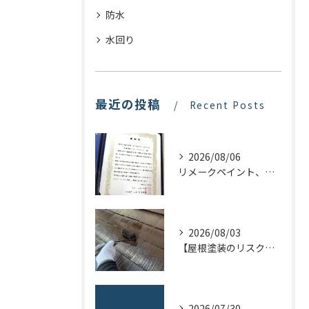
防水
水回り
最近の投稿
Recent Posts
2026/08/06
リメークペイント、感謝状を頂く！
2026/08/03
【屋根塗装のリスクを下げる！】屋根の点検はドローンで！
2026/07/30