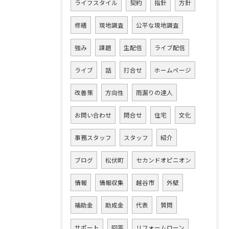
ライフスタイル
契約
指針
方針
修繕
現地調査
公平な現地調査
強み
課題
生配信
ライブ配信
ライブ
話
打合せ
ホームページ
改善策
方向性
雨漏りの達人
お問い合わせ
問合せ
住宅
文化
事務スタッフ
スタッフ
紹介
ブログ
松伏町
セカンドオピニオン
情報
情報収集
越谷市
外壁
補助金
助成金
代表
質問
サポート
回答
リフォームローン