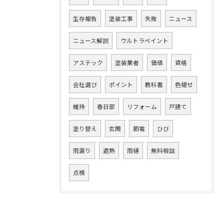
生存報告
塗装工事
失敗
ニュース
ニュース解説
ウルトラペイント
アステック
塗装業者
価値
資格
会社選び
ポイント
教科書
色褪せ
維持
春日部
リフォーム
戸建て
塗り替え
玄関
節電
ひび
雨漏り
遮熱
雨樋
無料相談
点検