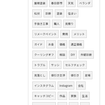
屋根塗装
春日部市
天気
ベランダ
松伏
診断
塗装
住まい
手抜き工事
職人
見積り
リメークペイント
費用
メリット
ガイド
お金
価格
適正価格
クーリングオフ
相談
DIY
外壁診断
トラブル
サッシ
セルフチェック
見落とし
値引き交渉
値引き
足場
インスタグラム
Instagram
会社
キャッチコピー
作品
家族
生活