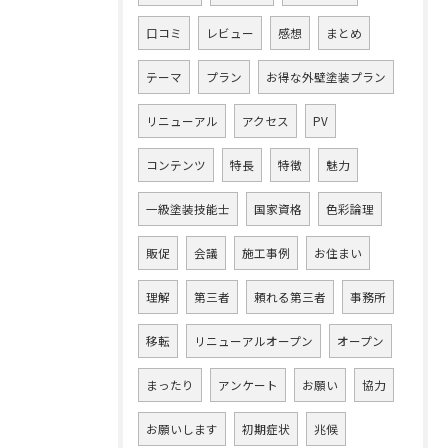
口コミ
レビュー
感想
まとめ
テーマ
プラン
お得な外壁塗装プラン
リニューアル
アクセス
PV
コンテンツ
特長
特徴
魅力
一級塗装技能士
国家資格
色彩論理
販促
会議
施工事例
お住まい
理解
第三者
頼れる第三者
事務所
移転
リニューアルオープン
オープン
まったり
アンケート
お願い
協力
お願いします
初期症状
兆候