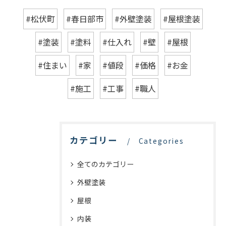
#松伏町
#春日部市
#外壁塗装
#屋根塗装
#塗装
#塗料
#仕入れ
#壁
#屋根
#住まい
#家
#値段
#価格
#お金
#施工
#工事
#職人
カテゴリー
Categories
全てのカテゴリー
外壁塗装
屋根
内装