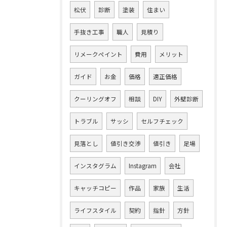
松伏
診断
塗装
住まい
手抜き工事
職人
見積り
リメークペイント
費用
メリット
ガイド
お金
価格
適正価格
クーリングオフ
相談
DIY
外壁診断
トラブル
サッシ
セルフチェック
見落とし
値引き交渉
値引き
足場
インスタグラム
Instagram
会社
キャッチコピー
作品
家族
生活
ライフスタイル
契約
指針
方針