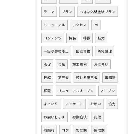
テーマ
プラン
お得な外壁塗装プラン
リニューアル
アクセス
PV
コンテンツ
特長
特徴
魅力
一級塗装技能士
国家資格
色彩論理
販促
会議
施工事例
お住まい
理解
第三者
頼れる第三者
事務所
移転
リニューアルオープン
オープン
まったり
アンケート
お願い
協力
お願いします
初期症状
兆候
前触れ
コケ
繁忙期
閑散期