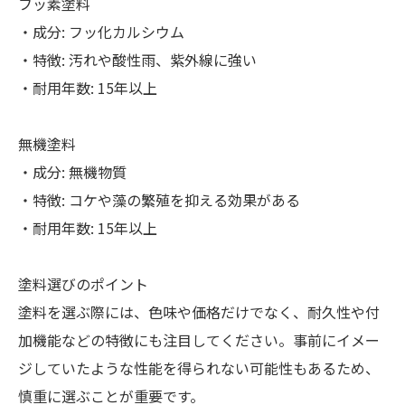
フッ素塗料
・成分: フッ化カルシウム
・特徴: 汚れや酸性雨、紫外線に強い
・耐用年数: 15年以上
無機塗料
・成分: 無機物質
・特徴: コケや藻の繁殖を抑える効果がある
・耐用年数: 15年以上
塗料選びのポイント
塗料を選ぶ際には、色味や価格だけでなく、耐久性や付
加機能などの特徴にも注目してください。事前にイメー
ジしていたような性能を得られない可能性もあるため、
慎重に選ぶことが重要です。