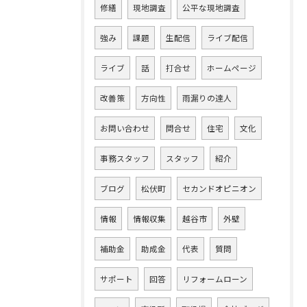
修繕
現地調査
公平な現地調査
強み
課題
生配信
ライブ配信
ライブ
話
打合せ
ホームページ
改善策
方向性
雨漏りの達人
お問い合わせ
問合せ
住宅
文化
事務スタッフ
スタッフ
紹介
ブログ
松伏町
セカンドオピニオン
情報
情報収集
越谷市
外壁
補助金
助成金
代表
質問
サポート
回答
リフォームローン