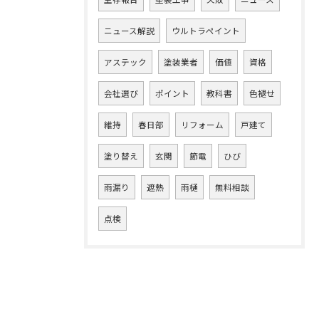
ニュース解説
ウルトラペイント
アステック
塗装業者
価値
資格
会社選び
ポイント
教科書
色褪せ
維持
春日部
リフォーム
戸建て
塗り替え
玄関
節電
ひび
雨漏り
遮熱
雨樋
無料相談
点検