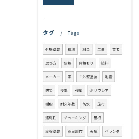
タグ
Tags
外壁塗装
相場
料金
工事
業者
選び方
信頼
見積もり
塗料
メーカー
家
＃外壁塗装
地震
防災
停電
強風
ポリウレア
樹脂
耐久年数
防水
施行
速乾性
チョーキング
屋根
屋根塗装
春日部市
天気
ベランダ