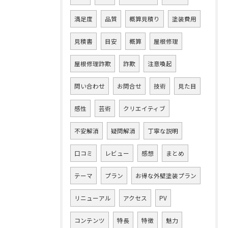
満足度
品質
概算見積り
塗装費用
見積書
目安
概算
屋根修理
屋根修理詐欺
詐欺
注意喚起
問い合わせ
お問合せ
技術
見た目
感性
芸術
クリエイティブ
不安解消
疑問解消
丁寧な説明
口コミ
レビュー
感想
まとめ
テーマ
プラン
お得な外壁塗装プラン
リニューアル
アクセス
PV
コンテンツ
特長
特徴
魅力