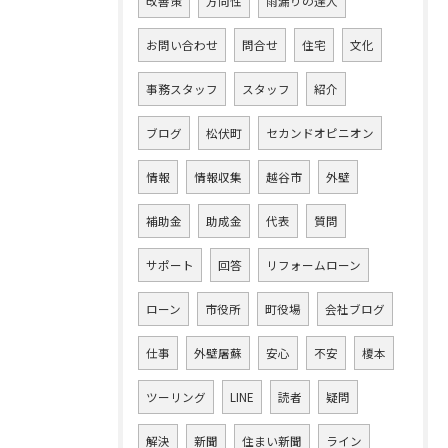
改善策
方向性
雨漏りの達人
お問い合わせ
問合せ
住宅
文化
事務スタッフ
スタッフ
紹介
ブログ
松伏町
セカンドオピニオン
情報
情報収集
越谷市
外壁
補助金
助成金
代表
質問
サポート
回答
リフォームローン
ローン
市役所
町役場
会社ブログ
仕事
外壁屠蘇
安心
不安
榎本
ツーリング
LINE
読者
疑問
解決
新聞
住まい新聞
ライン