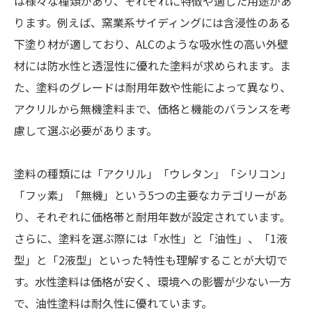
は様々な種類があり、それぞれに特徴や適した用途があ
ります。例えば、窯業系サイディングには含浸性のある
下塗り材が適しており、ALCのような吸水性の高い外壁
材には防水性と透湿性に優れた塗料が求められます。ま
た、塗料のグレードは耐用年数や性能によって異なり、
アクリルから無機塗料まで、価格と機能のバランスを考
慮して選ぶ必要があります。
塗料の種類には「アクリル」「ウレタン」「シリコン」
「フッ素」「無機」という5つの主要なカテゴリーがあ
り、それぞれに価格帯と耐用年数が設定されています。
さらに、塗料を選ぶ際には「水性」と「油性」、「1液
型」と「2液型」といった特性も理解することが大切で
す。水性塗料は価格が安く、環境への影響が少ない一方
で、油性塗料は耐久性に優れています。