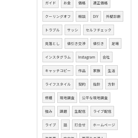
ガイド
お金
価格
適正価格
クーリングオフ
相談
DIY
外壁診断
トラブル
サッシ
セルフチェック
見落とし
値引き交渉
値引き
足場
インスタグラム
Instagram
会社
キャッチコピー
作品
家族
生活
ライフスタイル
契約
指針
方針
修繕
現地調査
公平な現地調査
強み
課題
生配信
ライブ配信
ライブ
話
打合せ
ホームページ