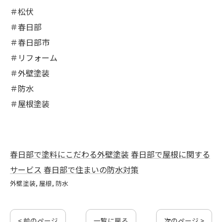
＃松伏
＃春日部
＃春日部市
＃リフォーム
＃外壁塗装
＃防水
＃屋根塗装
春日部で塗料にこだわる外壁塗装
春日部で屋根に関する
サービス
春日部で住まいの防水対策
外壁塗装
屋根
防水
< 前のページ
一覧に戻る
次のページ >