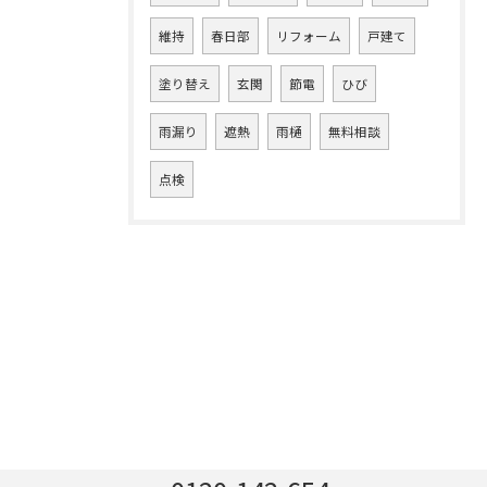
維持
春日部
リフォーム
戸建て
塗り替え
玄関
節電
ひび
雨漏り
遮熱
雨樋
無料相談
点検