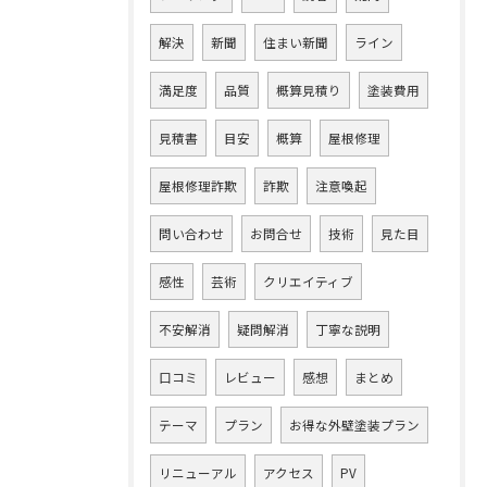
解決
新聞
住まい新聞
ライン
満足度
品質
概算見積り
塗装費用
見積書
目安
概算
屋根修理
屋根修理詐欺
詐欺
注意喚起
問い合わせ
お問合せ
技術
見た目
感性
芸術
クリエイティブ
不安解消
疑問解消
丁寧な説明
口コミ
レビュー
感想
まとめ
テーマ
プラン
お得な外壁塗装プラン
リニューアル
アクセス
PV