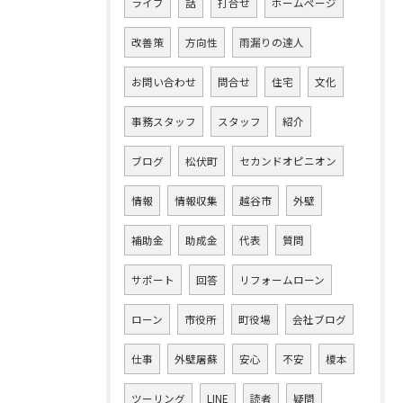
ライブ
話
打合せ
ホームページ
改善策
方向性
雨漏りの達人
お問い合わせ
問合せ
住宅
文化
事務スタッフ
スタッフ
紹介
ブログ
松伏町
セカンドオピニオン
情報
情報収集
越谷市
外壁
補助金
助成金
代表
質問
サポート
回答
リフォームローン
ローン
市役所
町役場
会社ブログ
仕事
外壁屠蘇
安心
不安
榎本
ツーリング
LINE
読者
疑問