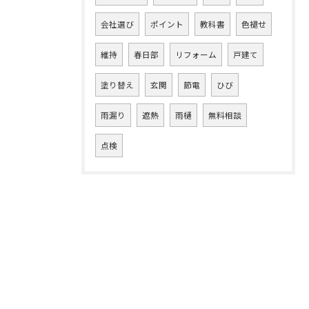
会社選び
ポイント
教科書
色褪せ
維持
春日部
リフォーム
戸建て
塗り替え
玄関
節電
ひび
雨漏り
遮熱
雨樋
無料相談
点検