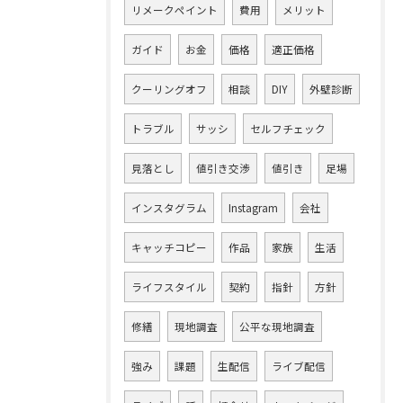
リメークペイント
費用
メリット
ガイド
お金
価格
適正価格
クーリングオフ
相談
DIY
外壁診断
トラブル
サッシ
セルフチェック
見落とし
値引き交渉
値引き
足場
インスタグラム
Instagram
会社
キャッチコピー
作品
家族
生活
ライフスタイル
契約
指針
方針
修繕
現地調査
公平な現地調査
強み
課題
生配信
ライブ配信