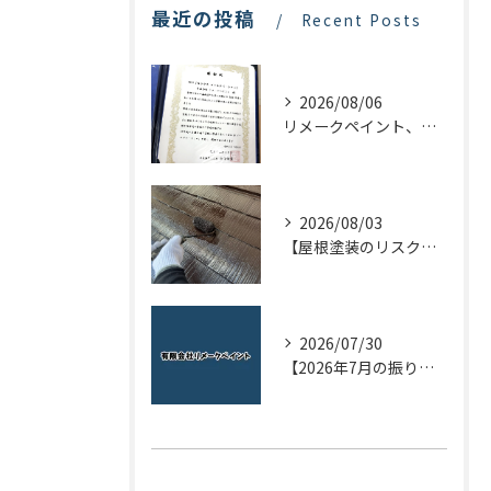
最近の投稿
Recent Posts
2026/08/06
リメークペイント、感謝状を頂く！
2026/08/03
【屋根塗装のリスクを下げる！】屋根の点検はドローンで！
2026/07/30
【2026年7月の振り返り】リメークペイントブログまとめ