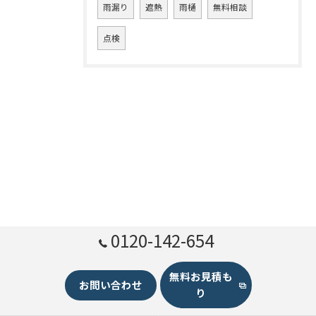
雨漏り
遮熱
雨樋
無料相談
点検
0120-142-654
無料お見積も
お問い合わせ
り