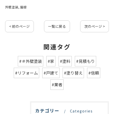
外壁塗装
屋根
< 前のページ
一覧に戻る
次のページ >
関連タグ
#＃外壁塗装
#家
#塗料
#見積もり
#リフォーム
#戸建て
#塗り替え
#信頼
#業者
カテゴリー
Categories