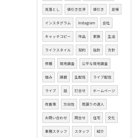
見落とし
値引き交渉
値引き
足場
インスタグラム
Instagram
会社
キャッチコピー
作品
家族
生活
ライフスタイル
契約
指針
方針
修繕
現地調査
公平な現地調査
強み
課題
生配信
ライブ配信
ライブ
話
打合せ
ホームページ
改善策
方向性
雨漏りの達人
お問い合わせ
問合せ
住宅
文化
事務スタッフ
スタッフ
紹介