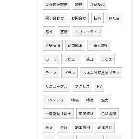
屋根修理詐欺
詐欺
注意喚起
問い合わせ
お問合せ
技術
見た目
感性
芸術
クリエイティブ
不安解消
疑問解消
丁寧な説明
口コミ
レビュー
感想
まとめ
テーマ
プラン
お得な外壁塗装プラン
リニューアル
アクセス
PV
コンテンツ
特長
特徴
魅力
一級塗装技能士
国家資格
色彩論理
販促
会議
施工事例
お住まい