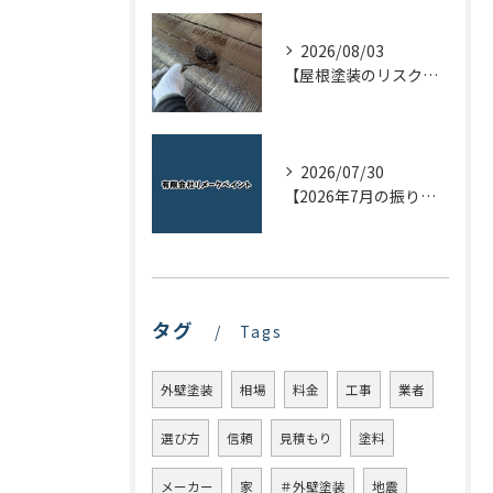
2026/08/03
【屋根塗装のリスクを下げる！】屋根の点検はドローンで！
2026/07/30
【2026年7月の振り返り】リメークペイントブログまとめ
タグ
Tags
外壁塗装
相場
料金
工事
業者
選び方
信頼
見積もり
塗料
メーカー
家
＃外壁塗装
地震