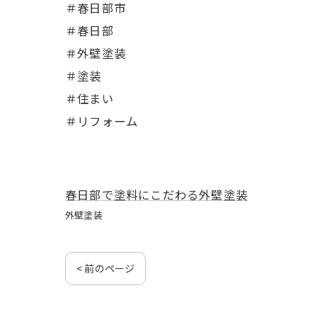
＃春日部市
＃春日部
＃外壁塗装
＃塗装
＃住まい
＃リフォーム
春日部で塗料にこだわる外壁塗装
外壁塗装
< 前のページ