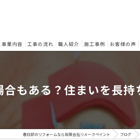
事業内容
工事の流れ
職人紹介
施工事例
お客様の声
ントの外壁塗装プラン
場合もある？住まいを長持
春日部のリフォームなら有限会社リメークペイント
ブログ