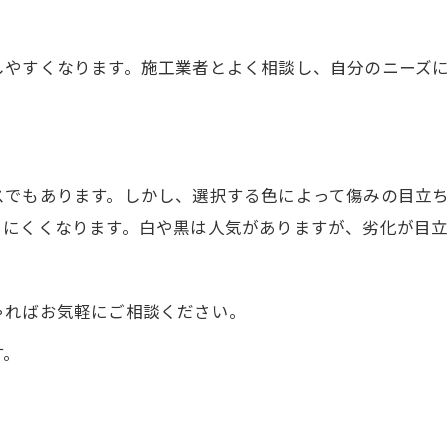
しやすくなります。施工業者とよく相談し、自分のニーズ
スでもあります。しかし、選択する色によって傷みの目立
ちにくくなります。白や黒は人気がありますが、劣化が目
ゃればお気軽にご相談ください。
す。