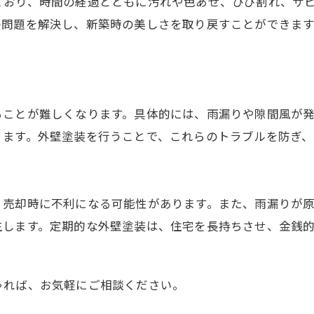
ており、時間の経過とともに汚れや色あせ、ひび割れ、サ
の問題を解決し、新築時の美しさを取り戻すことができま
ることが難しくなります。具体的には、雨漏りや隙間風が
ります。外壁塗装を行うことで、これらのトラブルを防ぎ、
、売却時に不利になる可能性があります。また、雨漏りが
生します。定期的な外壁塗装は、住宅を長持ちさせ、金銭
ゃれば、お気軽にご相談ください。