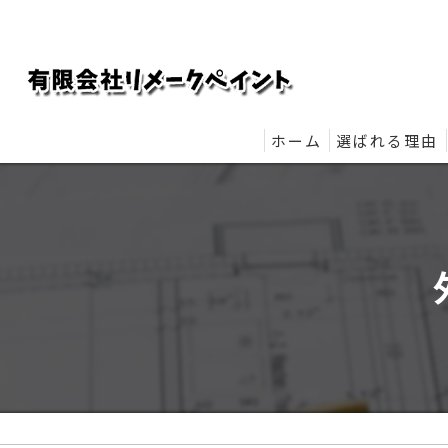
ホーム
選ばれる理由
リメークペイ