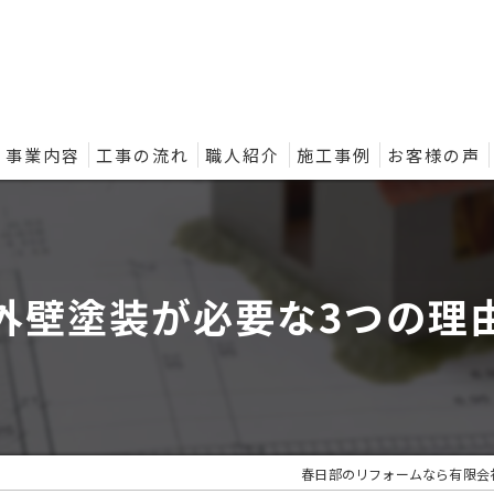
事業内容
工事の流れ
職人紹介
施工事例
お客様の声
ントの外壁塗装プラン
外壁塗装が必要な3つの理
春日部のリフォームなら有限会