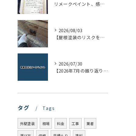
リメークペイント、感謝状を頂く！
2026/08/03
【屋根塗装のリスクを下げる！】屋根の点検はドローンで！
2026/07/30
【2026年7月の振り返り】リメークペイントブログまとめ
タグ
Tags
外壁塗装
相場
料金
工事
業者
選び方
信頼
見積もり
塗料