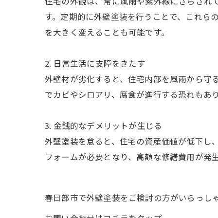
住宅の外観は、常に風雨や紫外線にさらされ
す。定期的に外壁塗装を行うことで、これら
を大きく変えることも可能です。
2. 日常生活に支障をきたす
外壁材が劣化すると、住宅内部を風雨から守
でカビやシロアリ、腐食が進行する恐れもあ
3. 金銭的なデメリットが生じる
外壁塗装を怠ると、住宅の資産価値が低下し
フォームが必要となり、高額な修繕費用が発
春日部市で外壁塗装をご検討の方がいらっし
お問い合わせはコチラをタップ