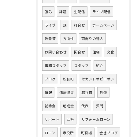
強み
課題
生配信
ライブ配信
ライブ
話
打合せ
ホームページ
改善策
方向性
雨漏りの達人
お問い合わせ
問合せ
住宅
文化
事務スタッフ
スタッフ
紹介
ブログ
松伏町
セカンドオピニオン
情報
情報収集
越谷市
外壁
補助金
助成金
代表
質問
サポート
回答
リフォームローン
ローン
市役所
町役場
会社ブログ