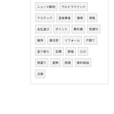
ニュース解説
ウルトラペイント
アステック
塗装業者
価値
資格
会社選び
ポイント
教科書
色褪せ
維持
春日部
リフォーム
戸建て
塗り替え
玄関
節電
ひび
雨漏り
遮熱
雨樋
無料相談
点検