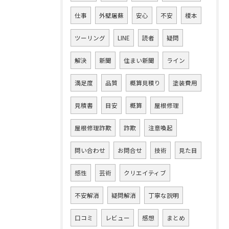
仕事
外壁屠蘇
安心
不安
榎本
ツーリング
LINE
読者
疑問
解決
新聞
住まい新聞
ライン
満足度
品質
概算見積り
塗装費用
見積書
目安
概算
屋根修理
屋根修理詐欺
詐欺
注意喚起
問い合わせ
お問合せ
技術
見た目
感性
芸術
クリエイティブ
不安解消
疑問解消
丁寧な説明
口コミ
レビュー
感想
まとめ