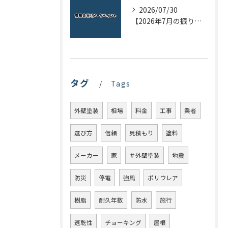
2026/07/30
【2026年7月の振り返り】リメークペイントブログまとめ
タグ
Tags
外壁塗装
相場
料金
工事
業者
選び方
信頼
見積もり
塗料
メーカー
家
＃外壁塗装
地震
防災
停電
強風
ポリウレア
樹脂
耐久年数
防水
施行
速乾性
チョーキング
屋根