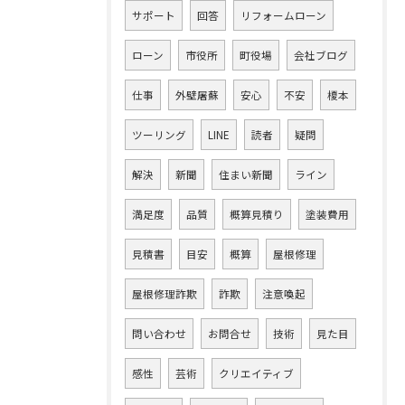
サポート
回答
リフォームローン
ローン
市役所
町役場
会社ブログ
仕事
外壁屠蘇
安心
不安
榎本
ツーリング
LINE
読者
疑問
解決
新聞
住まい新聞
ライン
満足度
品質
概算見積り
塗装費用
見積書
目安
概算
屋根修理
屋根修理詐欺
詐欺
注意喚起
問い合わせ
お問合せ
技術
見た目
感性
芸術
クリエイティブ