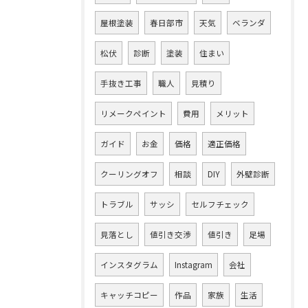
屋根塗装
春日部市
天気
ベランダ
松伏
診断
塗装
住まい
手抜き工事
職人
見積り
リメークペイント
費用
メリット
ガイド
お金
価格
適正価格
クーリングオフ
相談
DIY
外壁診断
トラブル
サッシ
セルフチェック
見落とし
値引き交渉
値引き
足場
インスタグラム
Instagram
会社
キャッチコピー
作品
家族
生活