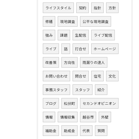
ライフスタイル
契約
指針
方針
修繕
現地調査
公平な現地調査
強み
課題
生配信
ライブ配信
ライブ
話
打合せ
ホームページ
改善策
方向性
雨漏りの達人
お問い合わせ
問合せ
住宅
文化
事務スタッフ
スタッフ
紹介
ブログ
松伏町
セカンドオピニオン
情報
情報収集
越谷市
外壁
補助金
助成金
代表
質問