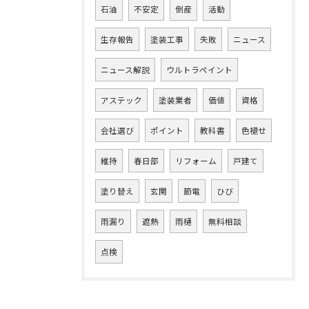
石油
不安定
倒産
活動
生存報告
塗装工事
失敗
ニュース
ニュース解説
ウルトラペイント
アステック
塗装業者
価値
資格
会社選び
ポイント
教科書
色褪せ
維持
春日部
リフォーム
戸建て
塗り替え
玄関
節電
ひび
雨漏り
遮熱
雨樋
無料相談
点検