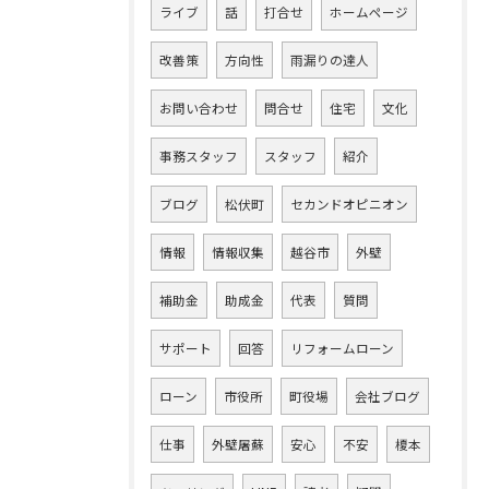
ライブ
話
打合せ
ホームページ
改善策
方向性
雨漏りの達人
お問い合わせ
問合せ
住宅
文化
事務スタッフ
スタッフ
紹介
ブログ
松伏町
セカンドオピニオン
情報
情報収集
越谷市
外壁
補助金
助成金
代表
質問
サポート
回答
リフォームローン
ローン
市役所
町役場
会社ブログ
仕事
外壁屠蘇
安心
不安
榎本