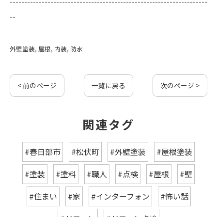
--------------------------------------------------------------------
--
外壁塗装
屋根
内装
防水
< 前のページ
一覧に戻る
次のページ >
関連タグ
#春日部市
#松伏町
#外壁塗装
#屋根塗装
#塗装
#塗料
#職人
#点検
#屋根
#壁
#住まい
#家
#インターフォン
#怖い話