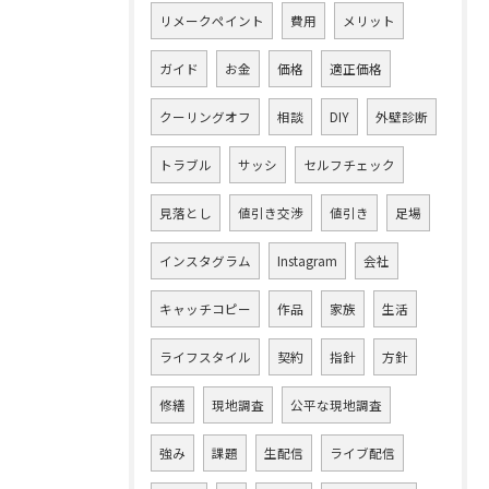
リメークペイント
費用
メリット
ガイド
お金
価格
適正価格
クーリングオフ
相談
DIY
外壁診断
トラブル
サッシ
セルフチェック
見落とし
値引き交渉
値引き
足場
インスタグラム
Instagram
会社
キャッチコピー
作品
家族
生活
ライフスタイル
契約
指針
方針
修繕
現地調査
公平な現地調査
強み
課題
生配信
ライブ配信