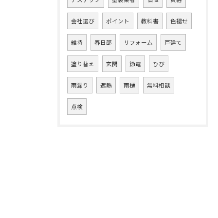
会社選び
ポイント
教科書
色褪せ
維持
春日部
リフォーム
戸建て
塗り替え
玄関
節電
ひび
雨漏り
遮熱
雨樋
無料相談
点検