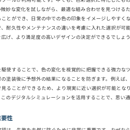
微妙な変化を試しながら、最適な組み合わせを見つけるた
ることができ、日常の中での色の印象をイメージしやすく
で、耐久性やメンテナンスの違いを考慮に入れた選択が可
を広げ、より満足度の高いデザインの決定ができるでしょ
を駆使することで、色の変化を視覚的に把握できる強力な
際の塗装後に予想外の結果になることを防ぎます。例えば
で見ることができるため、より現実に近い選択が可能とな
。このデジタルシミュレーションを活用することで、思い
重要性
確認は、失敗を未然に防ぐために非常に重要です。なぜな