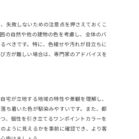
め、失敗しないための注意点を押さえておくこ
周囲の自然や他の建物の色を考慮し、全体のバ
するべきです。特に、色褪せや汚れが目立ちに
選び方が難しい場合は、専門家のアドバイスを
、自宅が立地する地域の特性や景観を理解し、
の落ち着いた色が馴染みやすいです。また、都
つつ、個性を引き立てるワンポイントカラーを
どのように見えるかを事前に確認でき、より客
を心掛けましょう。