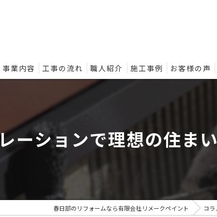
事業内容
工事の流れ
職人紹介
施工事例
お客様の声
ントの外壁塗装プラン
レーションで理想の住ま
春日部のリフォームなら有限会社リメークペイント
コラ