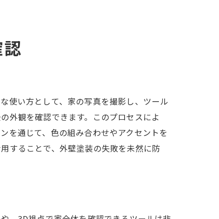
確認
イド
的な使い方として、家の写真を撮影し、ツール
後の外観を確認できます。このプロセスによ
ョンを通じて、色の組み合わせやアクセントを
活用することで、外壁塗装の失敗を未然に防
や、3D視点で家全体を確認できるツールは非