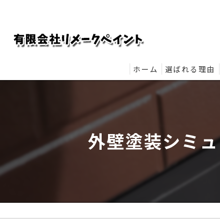
ホーム
選ばれる理由
リメークペイ
外壁塗装シミュ