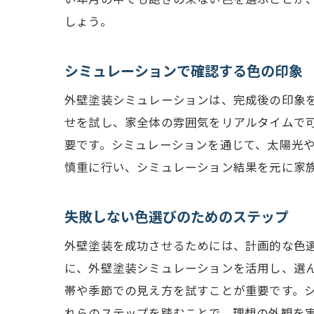
しょう。
シミュレーションで確認する色の印象
外壁塗装シミュレーションは、完成後の印象
せを試し、家全体の雰囲気をリアルタイムで
要です。シミュレーションを通じて、太陽光
慎重に行い、シミュレーション結果を元に家
失敗しない色選びのためのステップ
外壁塗装を成功させるためには、計画的な色
に、外壁塗装シミュレーションを活用し、選
帯や季節での見え方を試すことが重要です。
れらのステップを踏むことで、理想の外観を