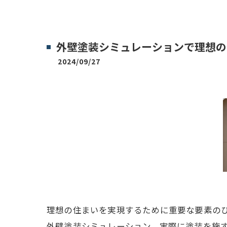
外壁塗装シミュレーションで理想の
2024/09/27
理想の住まいを実現するために重要な要素の
外壁塗装シミュレーション。実際に塗装を施