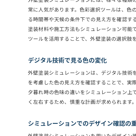
常に人気があります。色彩選択ツールは、色の
る時間帯や天候の条件下での見え方を確認す
塗装材料や施工方法もシミュレーション可能
ツールを活用することで、外壁塗装の選択肢
デジタル技術で見る色の変化
外壁塗装シミュレーションは、デジタル技術
を考慮した色の見え方を確認することで、実
夕暮れ時の色味の違いをシミュレーション上
く左右するため、慎重な計画が求められます
シミュレーションでのデザイン確認の
外壁塗装シミュレーションを用いたデザイン