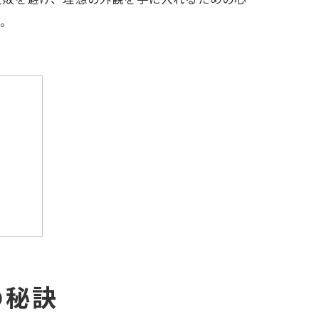
す。
の秘訣