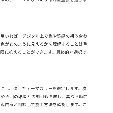
を用いれば、デジタル上で色や質感の組み合わ
だ色がどのように見えるかを理解することは重
小限に抑えることができます。最終的な選択は
確にし、適したテーマカラーを選定します。次
ップ
響や周囲の環境との調和も考慮し、異なる時間
、専門家と相談して施工方法を確認します。こ
ド
。