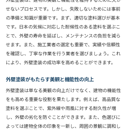
外壁塗装における理想的な塗料の選択肢
せないプロセスです。しかし、失敗しないためには事前
プロが教える長持ちする塗料の選び方
の準備と知識が重要です。まず、適切な塗料選びが基本
です。日本の気候に対応した耐候性のある塗料を選ぶこ
とで、外壁の寿命を延ばし、メンテナンスの負担を減ら
せます。また、施工業者の選定も重要で、実績や信頼性
を確認し、丁寧な作業を行う業者を選びましょう。これ
により、外壁塗装の成功率を高めることができます。
外壁塗装がもたらす美観と機能性の向上
外壁塗装は単なる美観の向上だけでなく、建物の機能性
をも高める重要な役割を果たします。例えば、高品質な
塗料を選ぶことで、紫外線や雨風に対する耐久性が増
し、外壁の劣化を防ぐことができます。また、色選びに
よっては建物全体の印象を一新し、周囲の景観に調和し