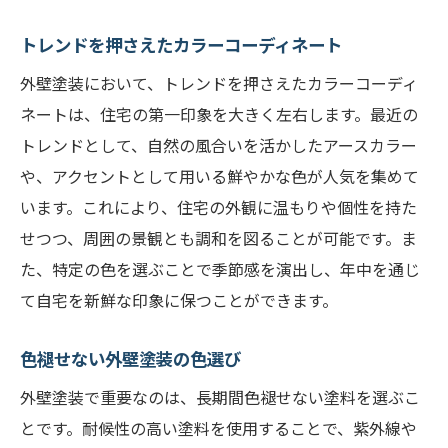
トレンドを押さえたカラーコーディネート
外壁塗装において、トレンドを押さえたカラーコーディ
ネートは、住宅の第一印象を大きく左右します。最近の
トレンドとして、自然の風合いを活かしたアースカラー
や、アクセントとして用いる鮮やかな色が人気を集めて
います。これにより、住宅の外観に温もりや個性を持た
せつつ、周囲の景観とも調和を図ることが可能です。ま
た、特定の色を選ぶことで季節感を演出し、年中を通じ
て自宅を新鮮な印象に保つことができます。
色褪せない外壁塗装の色選び
外壁塗装で重要なのは、長期間色褪せない塗料を選ぶこ
とです。耐候性の高い塗料を使用することで、紫外線や