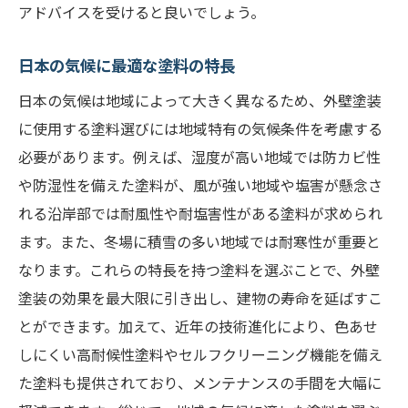
アドバイスを受けると良いでしょう。
日本の気候に最適な塗料の特長
日本の気候は地域によって大きく異なるため、外壁塗装
に使用する塗料選びには地域特有の気候条件を考慮する
必要があります。例えば、湿度が高い地域では防カビ性
や防湿性を備えた塗料が、風が強い地域や塩害が懸念さ
れる沿岸部では耐風性や耐塩害性がある塗料が求められ
ます。また、冬場に積雪の多い地域では耐寒性が重要と
なります。これらの特長を持つ塗料を選ぶことで、外壁
塗装の効果を最大限に引き出し、建物の寿命を延ばすこ
とができます。加えて、近年の技術進化により、色あせ
しにくい高耐候性塗料やセルフクリーニング機能を備え
た塗料も提供されており、メンテナンスの手間を大幅に