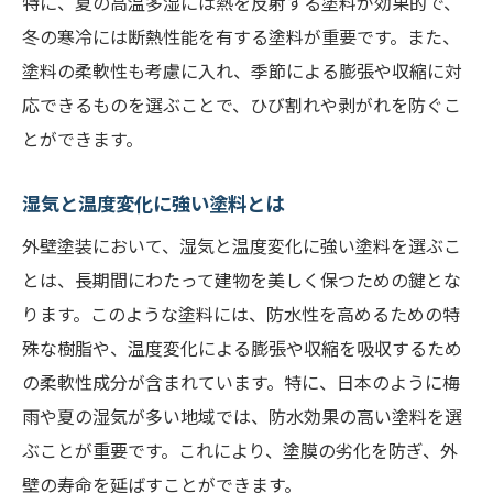
特に、夏の高温多湿には熱を反射する塗料が効果的で、
冬の寒冷には断熱性能を有する塗料が重要です。また、
塗料の柔軟性も考慮に入れ、季節による膨張や収縮に対
応できるものを選ぶことで、ひび割れや剥がれを防ぐこ
とができます。
湿気と温度変化に強い塗料とは
外壁塗装において、湿気と温度変化に強い塗料を選ぶこ
とは、長期間にわたって建物を美しく保つための鍵とな
ります。このような塗料には、防水性を高めるための特
殊な樹脂や、温度変化による膨張や収縮を吸収するため
の柔軟性成分が含まれています。特に、日本のように梅
雨や夏の湿気が多い地域では、防水効果の高い塗料を選
ぶことが重要です。これにより、塗膜の劣化を防ぎ、外
壁の寿命を延ばすことができます。