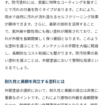
す。防汚塗料には、表面に特殊なコーティングを施すこ
とで汚れの付着を防ぐタイプがあります。これにより、
雨水で自然に汚れが流れ落ちるセルフクリーニング効果
が期待できます。さらに、最新の技術を活用すること
で、紫外線や酸性雨にも強い塗料が開発されており、こ
れが外壁を長期間美しく保つ要因となります。このよう
な塗料を選ぶことで、メンテナンスの手間を大幅に軽減
し、長期的なコスト削減にも繋がります。防汚効果の高
い塗料を選ぶことは、外壁塗装において賢明な投資とい
えるでしょう。
耐久性と美観を両立する塗料とは
外壁塗装の選択において、耐久性と美観の両立は非常に
重要なポイントです。これにより建物の外観を長期間保
ちつつ、耐候性の高い外壁塗装が可能となります。特定