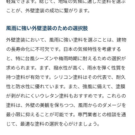
軽減できます。総じて、地域の気候に適した塗料を選ぶ
ことが、外壁塗装の成功に繋がります。
風雨に強い外壁塗装のための選択肢
外壁塗装において、風雨に強い塗料を選ぶことは、建物
の長寿命化に不可欠です。日本の気候特性を考慮する
と、特に台風シーズンや梅雨時期に耐えるための選択が
求められます。まず、撥水性が高く、雨水を弾く性質を
持つ塗料が有効です。シリコン塗料はその代表で、耐久
性と防水性に優れています。また、強風に備えて、塗膜
が剥がれにくいウレタン塗料もおすすめです。これらの
塗料は、外壁の美観を保ちつつ、風雨からのダメージを
最小限に抑えることが可能です。専門業者との相談を通
じて、最適な塗料の選択を心がけましょう。