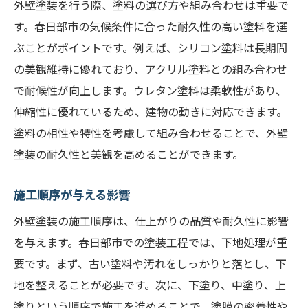
外壁塗装を行う際、塗料の選び方や組み合わせは重要で
す。春日部市の気候条件に合った耐久性の高い塗料を選
ぶことがポイントです。例えば、シリコン塗料は長期間
の美観維持に優れており、アクリル塗料との組み合わせ
で耐候性が向上します。ウレタン塗料は柔軟性があり、
伸縮性に優れているため、建物の動きに対応できます。
塗料の相性や特性を考慮して組み合わせることで、外壁
塗装の耐久性と美観を高めることができます。
施工順序が与える影響
外壁塗装の施工順序は、仕上がりの品質や耐久性に影響
を与えます。春日部市での塗装工程では、下地処理が重
要です。まず、古い塗料や汚れをしっかりと落とし、下
地を整えることが必要です。次に、下塗り、中塗り、上
塗りという順序で施工を進めることで、塗膜の密着性や