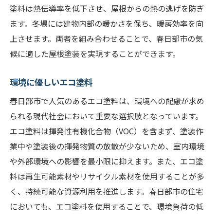
塗料は熱伝導率を低下させ、屋根からの熱の逃げを防ぎ
ます。冬場には建物内部の暖かさを保ち、暖房効率を向
上させます。両者を組み合わせることで、春日部市の気
候に適した屋根塗装を実現することができます。
環境に優しいエコ塗料
春日部市で人気のあるエコ塗料は、環境への配慮が求め
られる現代社会において重要な選択肢となっています。
エコ塗料は揮発性有機化合物（VOC）を含まず、塗装作
業中や塗装後の揮発物質の放散が少ないため、室内環境
や外部環境への影響を最小限に抑えます。また、エコ塗
料は再生可能素材やリサイクル素材を使用することが多
く、持続可能な資源利用を推進します。春日部市の住宅
においても、エコ塗料を使用することで、環境負荷の低