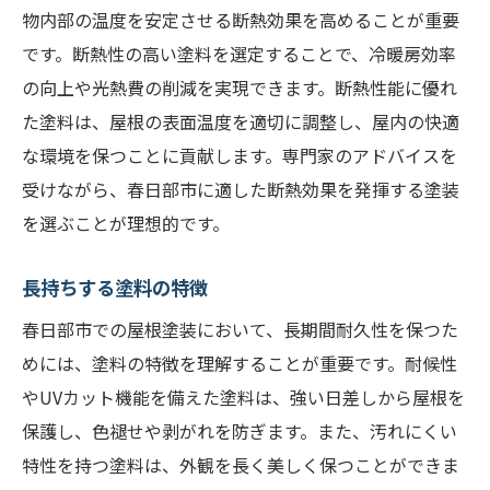
物内部の温度を安定させる断熱効果を高めることが重要
です。断熱性の高い塗料を選定することで、冷暖房効率
の向上や光熱費の削減を実現できます。断熱性能に優れ
た塗料は、屋根の表面温度を適切に調整し、屋内の快適
な環境を保つことに貢献します。専門家のアドバイスを
受けながら、春日部市に適した断熱効果を発揮する塗装
を選ぶことが理想的です。
長持ちする塗料の特徴
春日部市での屋根塗装において、長期間耐久性を保つた
めには、塗料の特徴を理解することが重要です。耐候性
やUVカット機能を備えた塗料は、強い日差しから屋根を
保護し、色褪せや剥がれを防ぎます。また、汚れにくい
特性を持つ塗料は、外観を長く美しく保つことができま