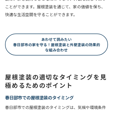
契約前に読むべき書類
ことができます。屋根塗装を通じて、家の価値を保ち、
快適な生活空間を守ることができます。
塗装中に気を付けるポイント
天候による施工の影響
近隣への配慮と注意事項
あわせて読みたい
完成後のチェックポイント
春日部市の家を守る！屋根塗装と外壁塗装の効果的
な組み合わせ
屋根塗装の適切なタイミングを見
極めるためのポイント
春日部市での屋根塗装のタイミング
春日部市での屋根塗装のタイミングは、気候や環境条件