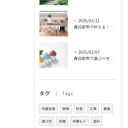
2025/02/11
春日部市で叶える！理想のキッチンリフォームを実現するステップ
2025/02/07
春日部市で選ぶべき屋根塗装の種類とは？プロが教える最適な選び方
タグ
Tags
外壁塗装
相場
料金
工事
業者
選び方
信頼
見積もり
塗料