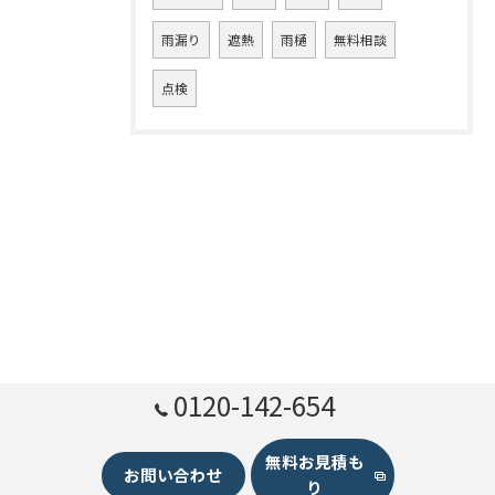
雨漏り
遮熱
雨樋
無料相談
点検
0120-142-654
無料お見積も
お問い合わせ
り