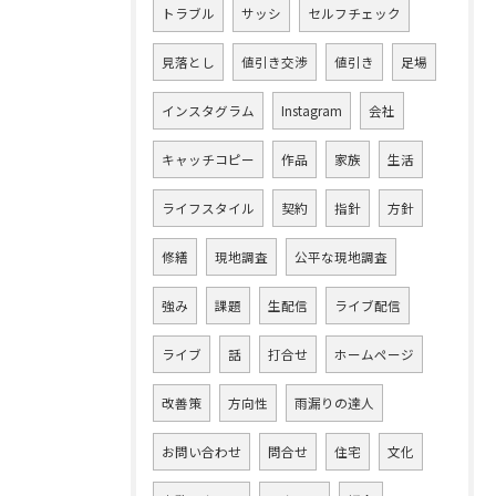
トラブル
サッシ
セルフチェック
見落とし
値引き交渉
値引き
足場
インスタグラム
Instagram
会社
キャッチコピー
作品
家族
生活
ライフスタイル
契約
指針
方針
修繕
現地調査
公平な現地調査
強み
課題
生配信
ライブ配信
ライブ
話
打合せ
ホームページ
改善策
方向性
雨漏りの達人
お問い合わせ
問合せ
住宅
文化