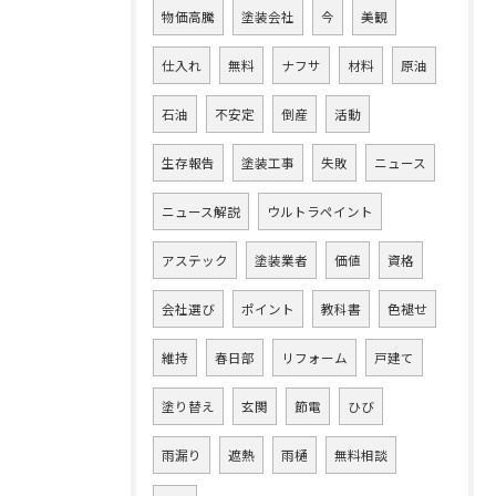
物価高騰
塗装会社
今
美観
仕入れ
無料
ナフサ
材料
原油
石油
不安定
倒産
活動
生存報告
塗装工事
失敗
ニュース
ニュース解説
ウルトラペイント
アステック
塗装業者
価値
資格
会社選び
ポイント
教科書
色褪せ
維持
春日部
リフォーム
戸建て
塗り替え
玄関
節電
ひび
雨漏り
遮熱
雨樋
無料相談