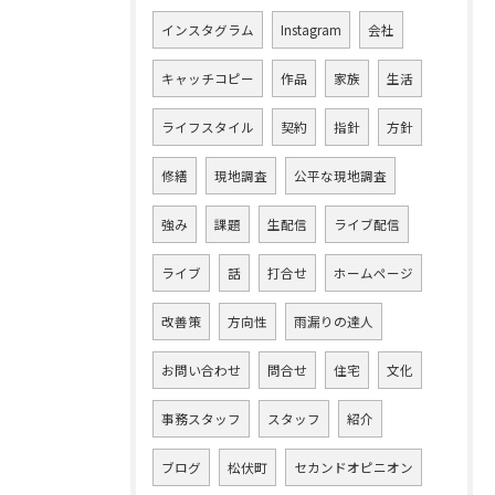
インスタグラム
Instagram
会社
キャッチコピー
作品
家族
生活
ライフスタイル
契約
指針
方針
修繕
現地調査
公平な現地調査
強み
課題
生配信
ライブ配信
ライブ
話
打合せ
ホームページ
改善策
方向性
雨漏りの達人
お問い合わせ
問合せ
住宅
文化
事務スタッフ
スタッフ
紹介
ブログ
松伏町
セカンドオピニオン