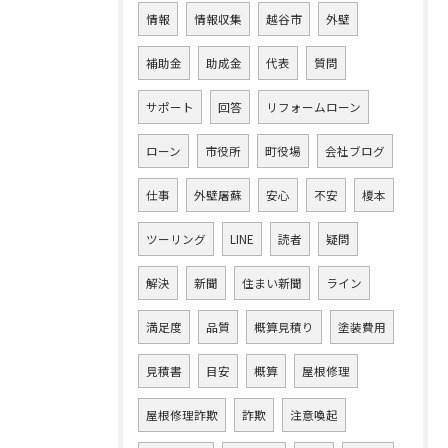
情報
情報収集
越谷市
外壁
補助金
助成金
代表
質問
サポート
回答
リフォームローン
ローン
市役所
町役場
会社ブログ
仕事
外壁屠蘇
安心
不安
榎本
ツーリング
LINE
読者
疑問
解決
新聞
住まい新聞
ライン
満足度
品質
概算見積り
塗装費用
見積書
目安
概算
屋根修理
屋根修理詐欺
詐欺
注意喚起