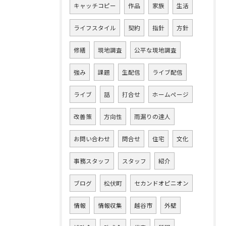
キャッチコピー
作品
家族
生活
ライフスタイル
契約
指針
方針
修繕
現地調査
公平な現地調査
強み
課題
生配信
ライブ配信
ライブ
話
打合せ
ホームページ
改善策
方向性
雨漏りの達人
お問い合わせ
問合せ
住宅
文化
事務スタッフ
スタッフ
紹介
ブログ
松伏町
セカンドオピニオン
情報
情報収集
越谷市
外壁