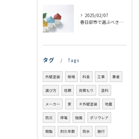
2025/02/07
春日部市で選ぶべき屋根塗装の種類とは？プロが教える最適な選び方
タグ
Tags
外壁塗装
相場
料金
工事
業者
選び方
信頼
見積もり
塗料
メーカー
家
＃外壁塗装
地震
防災
停電
強風
ポリウレア
樹脂
耐久年数
防水
施行