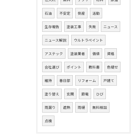
石油
不安定
倒産
活動
生存報告
塗装工事
失敗
ニュース
ニュース解説
ウルトラペイント
アステック
塗装業者
価値
資格
会社選び
ポイント
教科書
色褪せ
維持
春日部
リフォーム
戸建て
塗り替え
玄関
節電
ひび
雨漏り
遮熱
雨樋
無料相談
点検