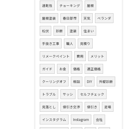
速乾性
チョーキング
屋根
屋根塗装
春日部市
天気
ベランダ
松伏
診断
塗装
住まい
手抜き工事
職人
見積り
リメークペイント
費用
メリット
ガイド
お金
価格
適正価格
クーリングオフ
相談
DIY
外壁診断
トラブル
サッシ
セルフチェック
見落とし
値引き交渉
値引き
足場
インスタグラム
Instagram
会社