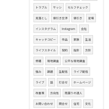
トラブル
サッシ
セルフチェック
見落とし
値引き交渉
値引き
足場
インスタグラム
Instagram
会社
キャッチコピー
作品
家族
生活
ライフスタイル
契約
指針
方針
修繕
現地調査
公平な現地調査
強み
課題
生配信
ライブ配信
ライブ
話
打合せ
ホームページ
改善策
方向性
雨漏りの達人
お問い合わせ
問合せ
住宅
文化