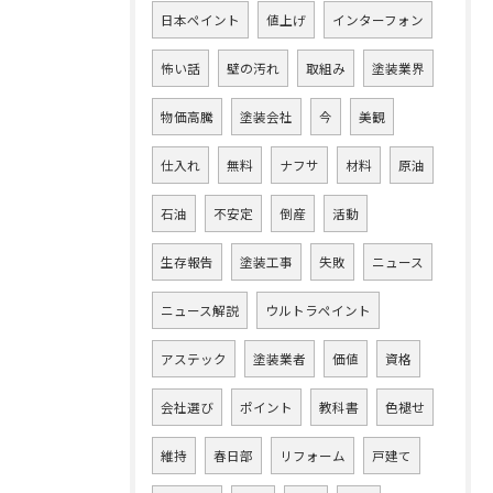
日本ペイント
値上げ
インターフォン
怖い話
壁の汚れ
取組み
塗装業界
物価高騰
塗装会社
今
美観
仕入れ
無料
ナフサ
材料
原油
石油
不安定
倒産
活動
生存報告
塗装工事
失敗
ニュース
ニュース解説
ウルトラペイント
アステック
塗装業者
価値
資格
会社選び
ポイント
教科書
色褪せ
維持
春日部
リフォーム
戸建て