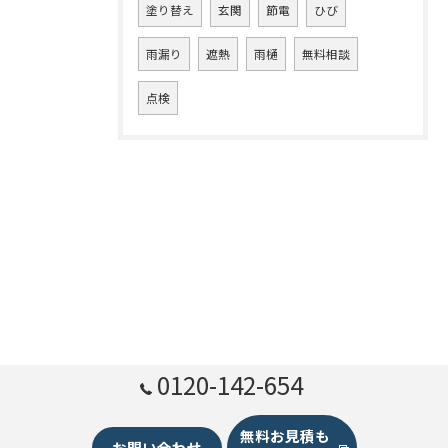
塗り替え
玄関
節電
ひび
雨漏り
遮熱
雨樋
無料相談
点検
0120-142-654
無料お見積も
お問い合わせ