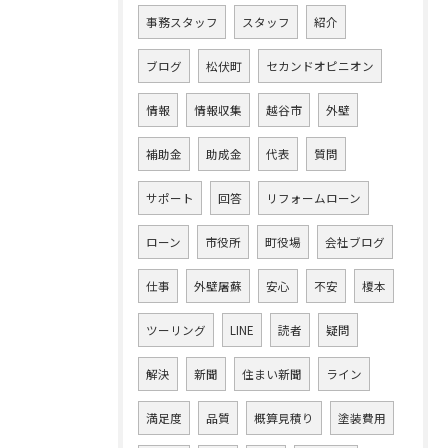
事務スタッフ
スタッフ
紹介
ブログ
松伏町
セカンドオピニオン
情報
情報収集
越谷市
外壁
補助金
助成金
代表
質問
サポート
回答
リフォームローン
ローン
市役所
町役場
会社ブログ
仕事
外壁屠蘇
安心
不安
榎本
ツーリング
LINE
読者
疑問
解決
新聞
住まい新聞
ライン
満足度
品質
概算見積り
塗装費用