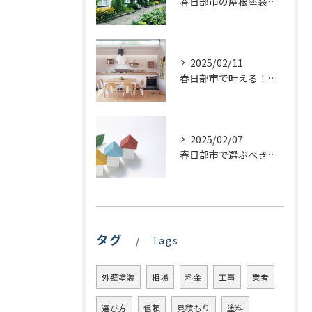
春日部市の屋根塗装：最適な業者選びで価格を抑える方法
2025/02/11
春日部市で叶える！理想のキッチンリフォームを実現するステップ
2025/02/07
春日部市で選ぶべき屋根塗装の種類とは？プロが教える最適な選び方
タグ
Tags
外壁塗装
相場
料金
工事
業者
選び方
信頼
見積もり
塗料