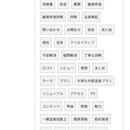
見積書
目安
概算
屋根修理
屋根修理詐欺
詐欺
注意喚起
問い合わせ
お問合せ
技術
見た目
感性
芸術
クリエイティブ
不安解消
疑問解消
丁寧な説明
口コミ
レビュー
感想
まとめ
テーマ
プラン
お得な外壁塗装プラン
リニューアル
アクセス
PV
コンテンツ
特長
特徴
魅力
一級塗装技能士
国家資格
色彩論理