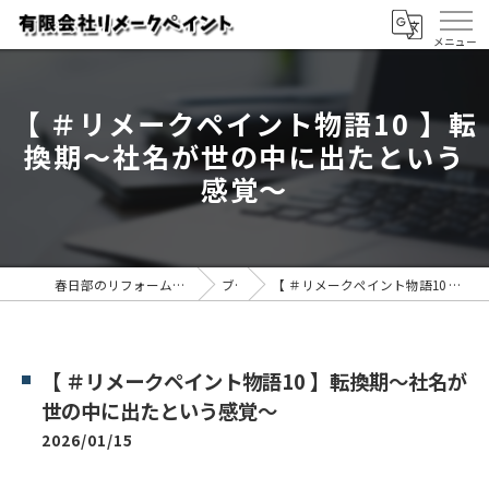
【 ＃リメークペイント物語10 】転
換期～社名が世の中に出たという
感覚～
春日部のリフォームなら有限会社リメークペイント
ブログ
【 ＃リメークペイント物語10 】転換期～社名が世の中に出たという感覚～
【 ＃リメークペイント物語10 】転換期～社名が
世の中に出たという感覚～
2026/01/15