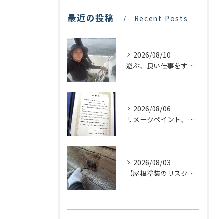
最近の投稿
Recent Posts
2026/08/10
遊ぶ、良い仕事をする！最近のリメークペイントの話！
2026/08/06
リメークペイント、感謝状を頂く！
2026/08/03
【屋根塗装のリスクを下げる！】屋根の点検はドローンで！