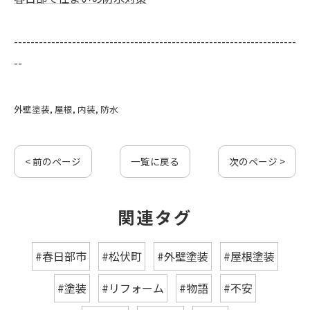
--------------------------------------------------------------------
--
外壁塗装
屋根
内装
防水
< 前のページ
一覧に戻る
次のページ >
関連タグ
#春日部市
#松伏町
#外壁塗装
#屋根塗装
#塗装
#リフォーム
#物語
#不安