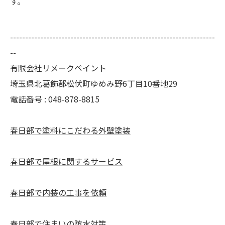
す。
--------------------------------------------------------------------
--
有限会社リメークペイント
埼玉県北葛飾郡松伏町ゆめみ野6丁目10番地29
電話番号 : 048-878-8815
春日部で塗料にこだわる外壁塗装
春日部で屋根に関するサービス
春日部で内装の工事を依頼
春日部で住まいの防水対策