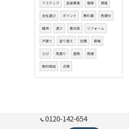
アステック
塗装業者
価値
資格
会社選び
ポイント
教科書
色褪せ
維持
遊ぶ
春日部
リフォーム
戸建て
塗り替え
玄関
節電
ひび
雨漏り
遮熱
雨樋
無料相談
点検
0120-142-654