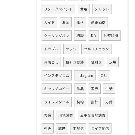
リメークペイント
費用
メリット
ガイド
お金
価格
適正価格
クーリングオフ
相談
DIY
外壁診断
トラブル
サッシ
セルフチェック
見落とし
値引き交渉
値引き
足場
インスタグラム
Instagram
会社
キャッチコピー
作品
家族
生活
ライフスタイル
契約
指針
方針
修繕
現地調査
公平な現地調査
強み
課題
生配信
ライブ配信