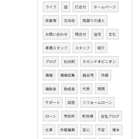
ライブ
話
打合せ
ホームページ
改善策
方向性
雨漏りの達人
お問い合わせ
問合せ
住宅
文化
事務スタッフ
スタッフ
紹介
ブログ
松伏町
セカンドオピニオン
情報
情報収集
越谷市
外壁
補助金
助成金
代表
質問
サポート
回答
リフォームローン
ローン
市役所
町役場
会社ブログ
仕事
外壁屠蘇
安心
不安
榎本