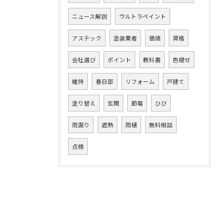
ニュース解説
ウルトラペイント
アステック
塗装業者
価値
資格
会社選び
ポイント
教科書
色褪せ
維持
春日部
リフォーム
戸建て
塗り替え
玄関
節電
ひび
雨漏り
遮熱
雨樋
無料相談
点検