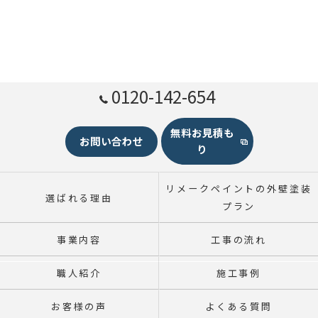
0120-142-654
無料お見積も
お問い合わせ
り
リメークペイントの外壁塗装
選ばれる理由
プラン
事業内容
工事の流れ
職人紹介
施工事例
お客様の声
よくある質問