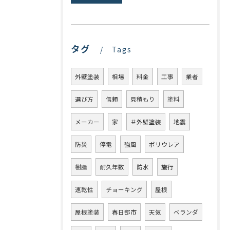
タグ
Tags
外壁塗装
相場
料金
工事
業者
選び方
信頼
見積もり
塗料
メーカー
家
＃外壁塗装
地震
防災
停電
強風
ポリウレア
樹脂
耐久年数
防水
施行
速乾性
チョーキング
屋根
屋根塗装
春日部市
天気
ベランダ