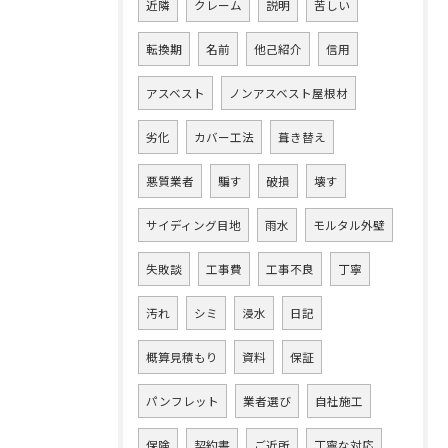
近隣
クレーム
説明
苦しい
転換期
名前
他己紹介
信用
アスベスト
ノンアスベスト屋根材
劣化
カバー工法
葺き替え
悪質業者
騙す
破損
壊す
サイディング目地
雨水
モルタル外壁
失敗談
工事費
工事不良
丁寧
汚れ
シミ
浸水
日記
概算見積もり
資料
保証
パンフレット
業者選び
自社施工
保険
契約書
ご近所
丁寧な対応