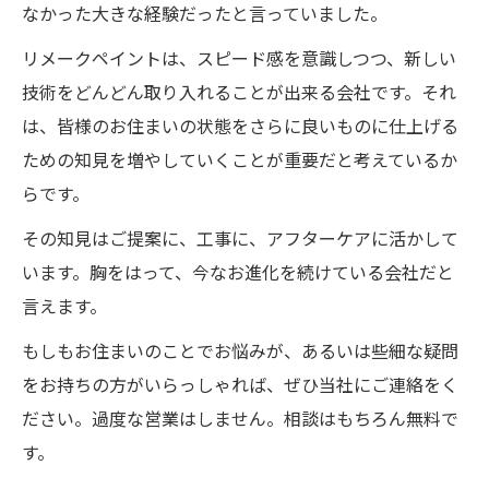
なかった大きな経験だったと言っていました。
リメークペイントは、スピード感を意識しつつ、新しい
技術をどんどん取り入れることが出来る会社です。それ
は、皆様のお住まいの状態をさらに良いものに仕上げる
ための知見を増やしていくことが重要だと考えているか
らです。
その知見はご提案に、工事に、アフターケアに活かして
います。胸をはって、今なお進化を続けている会社だと
言えます。
もしもお住まいのことでお悩みが、あるいは些細な疑問
をお持ちの方がいらっしゃれば、ぜひ当社にご連絡をく
ださい。過度な営業はしません。相談はもちろん無料で
す。