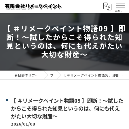
【 ＃リメークペイント物語09 】即
断！～試したからこそ得られた知
見というのは、何にも代えがたい
大切な財産～
春日部のリフォームなら有限会社リメークペイント
ブログ
【 ＃リメークペイント物語09 】即断！～試したからこそ得られた知見というのは、何にも代えがたい大切な財産～
【 ＃リメークペイント物語09 】即断！～試した
からこそ得られた知見というのは、何にも代え
がたい大切な財産～
2026/01/08