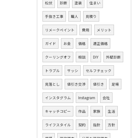
松伏
診断
塗装
住まい
手抜き工事
職人
見積り
リメークペイント
費用
メリット
ガイド
お金
価格
適正価格
クーリングオフ
相談
DIY
外壁診断
トラブル
サッシ
セルフチェック
見落とし
値引き交渉
値引き
足場
インスタグラム
Instagram
会社
キャッチコピー
作品
家族
生活
ライフスタイル
契約
指針
方針