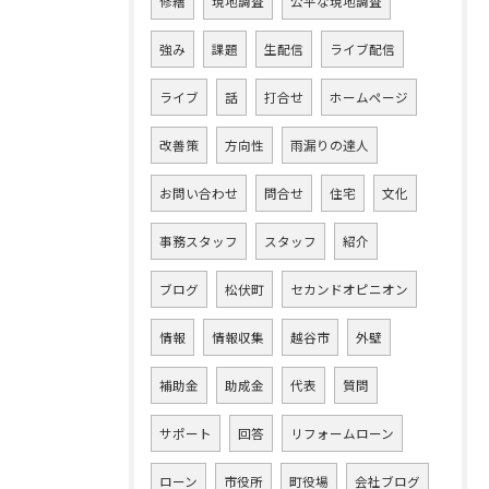
修繕
現地調査
公平な現地調査
強み
課題
生配信
ライブ配信
ライブ
話
打合せ
ホームページ
改善策
方向性
雨漏りの達人
お問い合わせ
問合せ
住宅
文化
事務スタッフ
スタッフ
紹介
ブログ
松伏町
セカンドオピニオン
情報
情報収集
越谷市
外壁
補助金
助成金
代表
質問
サポート
回答
リフォームローン
ローン
市役所
町役場
会社ブログ