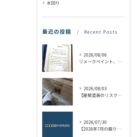
水回り
最近の投稿
Recent Posts
2026/08/06
リメークペイント、感謝状を頂く！
2026/08/03
【屋根塗装のリスクを下げる！】屋根の点検はドローンで！
2026/07/30
【2026年7月の振り返り】リメークペイントブログまとめ