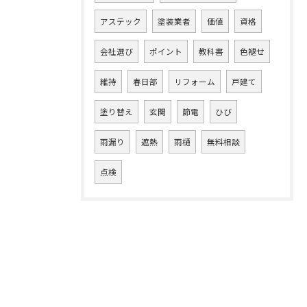
アステック
塗装業者
価値
資格
会社選び
ポイント
教科書
色褪せ
維持
春日部
リフォーム
戸建て
塗り替え
玄関
節電
ひび
雨漏り
遮熱
雨樋
無料相談
点検