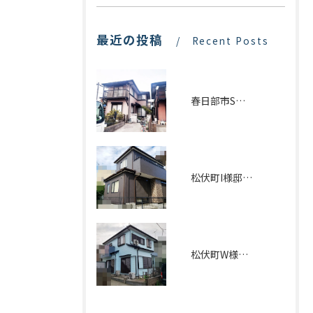
最近の投稿
Recent Posts
春日部市S様邸塗装工事事例
松伏町I様邸外壁塗装・屋根ｶﾊﾞｰ工法施工事例
松伏町W様邸 外壁塗装施工事例