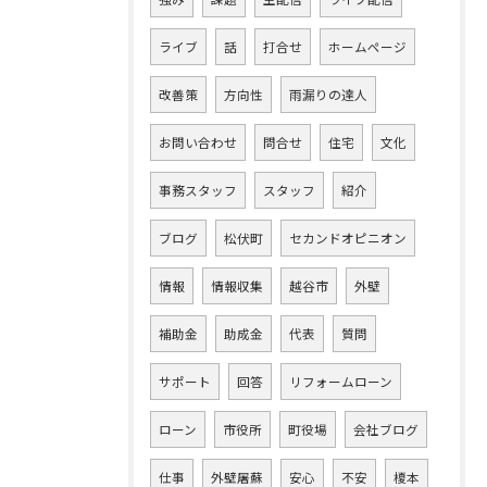
ライブ
話
打合せ
ホームページ
改善策
方向性
雨漏りの達人
お問い合わせ
問合せ
住宅
文化
事務スタッフ
スタッフ
紹介
ブログ
松伏町
セカンドオピニオン
情報
情報収集
越谷市
外壁
補助金
助成金
代表
質問
サポート
回答
リフォームローン
ローン
市役所
町役場
会社ブログ
仕事
外壁屠蘇
安心
不安
榎本