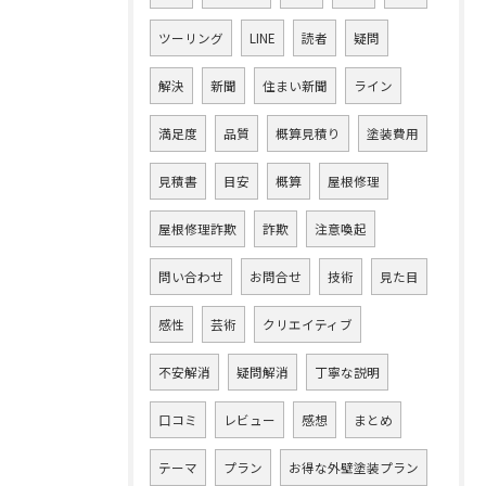
ツーリング
LINE
読者
疑問
解決
新聞
住まい新聞
ライン
満足度
品質
概算見積り
塗装費用
見積書
目安
概算
屋根修理
屋根修理詐欺
詐欺
注意喚起
問い合わせ
お問合せ
技術
見た目
感性
芸術
クリエイティブ
不安解消
疑問解消
丁寧な説明
口コミ
レビュー
感想
まとめ
テーマ
プラン
お得な外壁塗装プラン