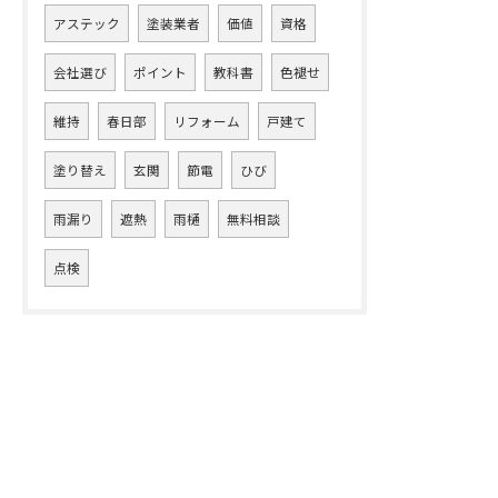
アステック
塗装業者
価値
資格
会社選び
ポイント
教科書
色褪せ
維持
春日部
リフォーム
戸建て
塗り替え
玄関
節電
ひび
雨漏り
遮熱
雨樋
無料相談
点検