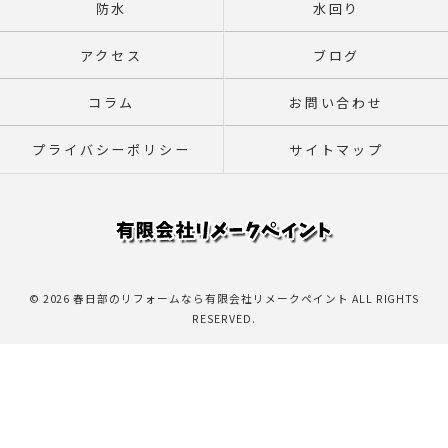
防水
水回り
アクセス
ブログ
コラム
お問い合わせ
プライバシーポリシー
サイトマップ
© 2026 春日部のリフォームなら有限会社リメークペイント ALL RIGHTS
RESERVED.