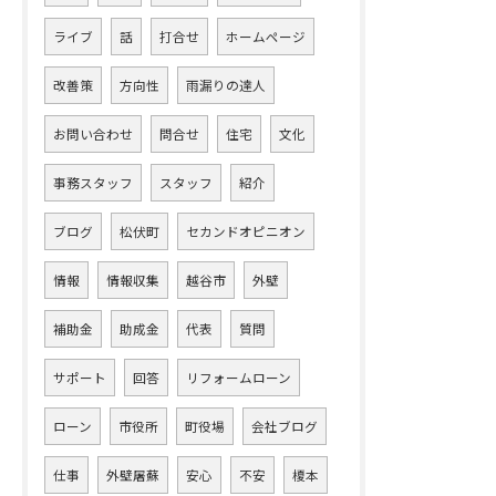
ライブ
話
打合せ
ホームページ
改善策
方向性
雨漏りの達人
お問い合わせ
問合せ
住宅
文化
事務スタッフ
スタッフ
紹介
ブログ
松伏町
セカンドオピニオン
情報
情報収集
越谷市
外壁
補助金
助成金
代表
質問
サポート
回答
リフォームローン
ローン
市役所
町役場
会社ブログ
仕事
外壁屠蘇
安心
不安
榎本