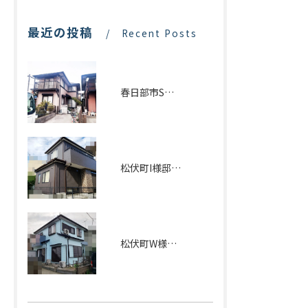
最近の投稿
Recent Posts
春日部市S様邸塗装工事事例
松伏町I様邸外壁塗装・屋根ｶﾊﾞｰ工法施工事例
松伏町W様邸 外壁塗装施工事例