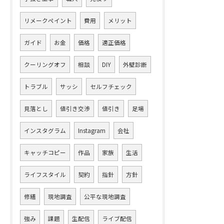
リメークペイント
費用
メリット
ガイド
お金
価格
適正価格
クーリングオフ
相談
DIY
外壁診断
トラブル
サッシ
セルフチェック
見落とし
値引き交渉
値引き
足場
インスタグラム
Instagram
会社
キャッチコピー
作品
家族
生活
ライフスタイル
契約
指針
方針
修繕
現地調査
公平な現地調査
強み
課題
生配信
ライブ配信