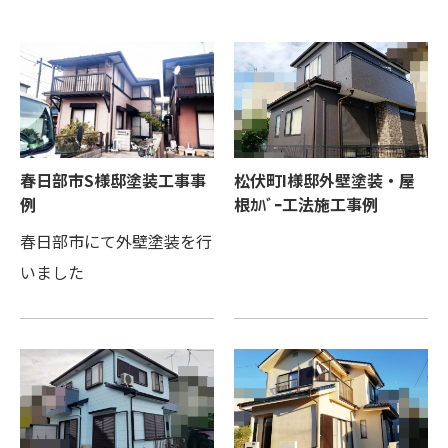
春日部市S様邸塗装工事事
松伏町I様邸外壁塗装・屋
例
根ｶﾊﾞｰ工法施工事例
春日部市にて外壁塗装を行
いました