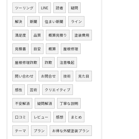
ツーリング
LINE
読者
疑問
解決
新聞
住まい新聞
ライン
満足度
品質
概算見積り
塗装費用
見積書
目安
概算
屋根修理
屋根修理詐欺
詐欺
注意喚起
問い合わせ
お問合せ
技術
見た目
感性
芸術
クリエイティブ
不安解消
疑問解消
丁寧な説明
口コミ
レビュー
感想
まとめ
テーマ
プラン
お得な外壁塗装プラン