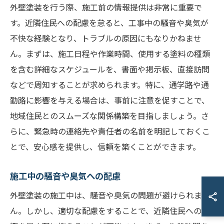
外壁塗装を行う際、施工前の情報提供は非常に重要で
す。近隣住民への配慮を怠ると、工事中の騒音や臭気が
不快な経験となり、トラブルの原因にもなりかねませ
ん。まずは、施工日程や作業時間、使用する塗料の種類
を含む詳細なスケジュールを、書面や掲示板、直接訪問
などで周知することが求められます。特に、通学路や通
勤路に影響を与える場合は、事前に注意を促すことで、
地域住民とのスムーズな関係構築を目指しましょう。さ
らに、緊急時の連絡先や責任者の名前を明記しておくこ
とで、安心感を提供し、信頼を築くことができます。
施工中の騒音や臭気への配慮
外壁塗装の施工中は、騒音や臭気の問題が避けられませ
ん。しかし、適切な配慮をすることで、近隣住民への影