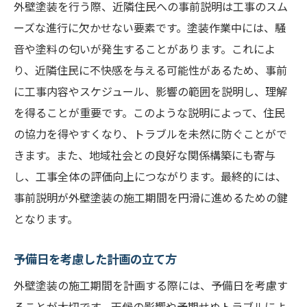
外壁塗装を行う際、近隣住民への事前説明は工事のスム
ーズな進行に欠かせない要素です。塗装作業中には、騒
音や塗料の匂いが発生することがあります。これによ
り、近隣住民に不快感を与える可能性があるため、事前
に工事内容やスケジュール、影響の範囲を説明し、理解
を得ることが重要です。このような説明によって、住民
の協力を得やすくなり、トラブルを未然に防ぐことがで
きます。また、地域社会との良好な関係構築にも寄与
し、工事全体の評価向上につながります。最終的には、
事前説明が外壁塗装の施工期間を円滑に進めるための鍵
となります。
予備日を考慮した計画の立て方
外壁塗装の施工期間を計画する際には、予備日を考慮す
ることが大切です。天候の影響や予期せぬトラブルによ