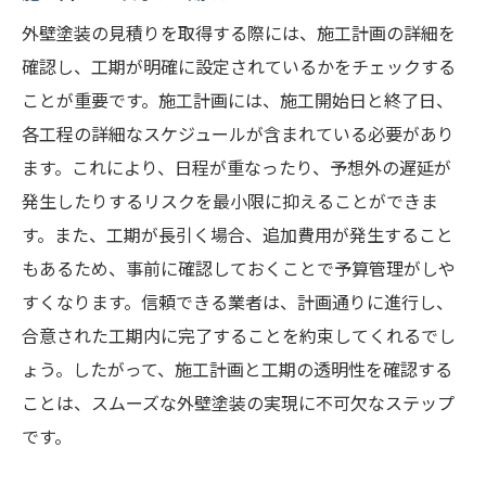
外壁塗装見積りでの最終決断をする
外壁塗装の見積りを取得する際には、施工計画の詳細を
見積りにおける最後の注意点
確認し、工期が明確に設定されているかをチェックする
外壁塗装見積りの総まとめ
ことが重要です。施工計画には、施工開始日と終了日、
各工程の詳細なスケジュールが含まれている必要があり
ます。これにより、日程が重なったり、予想外の遅延が
発生したりするリスクを最小限に抑えることができま
す。また、工期が長引く場合、追加費用が発生すること
もあるため、事前に確認しておくことで予算管理がしや
すくなります。信頼できる業者は、計画通りに進行し、
合意された工期内に完了することを約束してくれるでし
ょう。したがって、施工計画と工期の透明性を確認する
ことは、スムーズな外壁塗装の実現に不可欠なステップ
です。