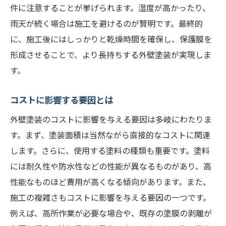
件に注意することが挙げられます。湿度が高かったり、
過去の施工実績を調べる方法
雨天が続く場合は施工を避けるのが賢明です。最終的
信頼できる証拠としての保証内容
に、施工後にはしっかりと乾燥時間を確保し、保護膜を
口コミとレビューの信憑性を確認する
形成させることで、より長持ちする外壁塗装が実現しま
実績と信頼性を総合的に判断する
す。
コストに影響する要因とは
外壁塗装のコストに影響を与える要因は多岐にわたりま
す。まず、塗装面積は当然ながら直接的なコストに関連
します。さらに、使用する塗料の種類も重要です。塗料
には耐久性や防水性などの性能が異なるものがあり、高
性能なものほど費用が高くなる傾向があります。また、
施工の複雑さもコストに影響を与える要因の一つです。
例えば、高所作業が必要な場合や、既存の塗膜の剥離が