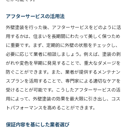
アフターサービスの活用法
外壁塗装を行った後、アフターサービスをどのように活
用するかは、住まいを長期間にわたって美しく保つため
に重要です。まず、定期的に外壁の状態をチェックし、
必要に応じて業者に相談しましょう。例えば、塗装の剥
がれや変色を早期に発見することで、重大なダメージを
防ぐことができます。また、業者が提供するメンテナン
スプランを活用することで、専門家による適切なケアを
受けることが可能です。こうしたアフターサービスの活
用によって、外壁塗装の効果を最大限に引き出し、コス
トパフォーマンスを高めることができます。
保証内容を基にした業者選び