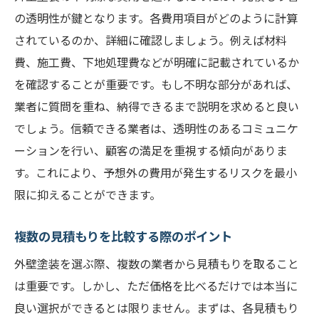
の透明性が鍵となります。各費用項目がどのように計算
されているのか、詳細に確認しましょう。例えば材料
費、施工費、下地処理費などが明確に記載されているか
を確認することが重要です。もし不明な部分があれば、
業者に質問を重ね、納得できるまで説明を求めると良い
でしょう。信頼できる業者は、透明性のあるコミュニケ
ーションを行い、顧客の満足を重視する傾向がありま
す。これにより、予想外の費用が発生するリスクを最小
限に抑えることができます。
複数の見積もりを比較する際のポイント
外壁塗装を選ぶ際、複数の業者から見積もりを取ること
は重要です。しかし、ただ価格を比べるだけでは本当に
良い選択ができるとは限りません。まずは、各見積もり