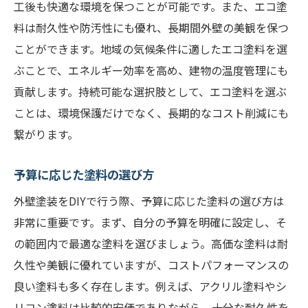
工後も快適な環境を保つことが可能です。また、エコ塗
料は耐久性や防汚性にも優れ、長期間外壁の美観を保つ
ことができます。地域の気候条件に適したエコ塗料を選
ぶことで、エネルギー効率を高め、建物の温度管理にも
貢献します。持続可能な選択肢として、エコ塗料を選ぶ
ことは、環境保護だけでなく、長期的なコスト削減にも
繋がります。
予算に応じた塗料の選び方
外壁塗装をDIYで行う際、予算に応じた塗料の選び方は
非常に重要です。まず、自分の予算を明確に設定し、そ
の範囲内で最適な塗料を選びましょう。高価な塗料は耐
久性や美観に優れていますが、コストパフォーマンスの
良い塗料も多く存在します。例えば、アクリル塗料やシ
リコン塗料は比較的安価でありながら、十分な耐久性を