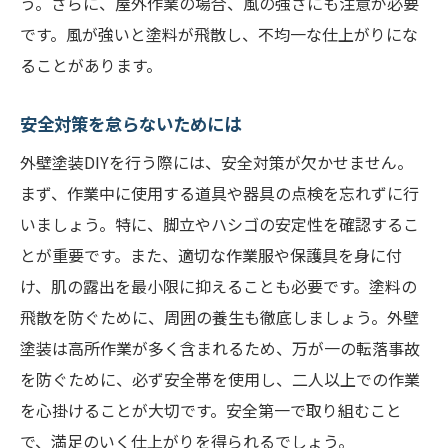
う。さらに、屋外作業の場合、風の強さにも注意が必要
です。風が強いと塗料が飛散し、不均一な仕上がりにな
ることがあります。
安全対策を怠らないためには
外壁塗装DIYを行う際には、安全対策が欠かせません。
まず、作業中に使用する道具や器具の点検を忘れずに行
いましょう。特に、脚立やハシゴの安定性を確認するこ
とが重要です。また、適切な作業服や保護具を身に付
け、肌の露出を最小限に抑えることも必要です。塗料の
飛散を防ぐために、周囲の養生も徹底しましょう。外壁
塗装は高所作業が多く含まれるため、万が一の転落事故
を防ぐために、必ず安全帯を使用し、二人以上での作業
を心掛けることが大切です。安全第一で取り組むこと
で、満足のいく仕上がりを得られるでしょう。