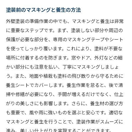
塗装前のマスキングと養生の方法
外壁塗装の準備作業の中でも、マスキングと養生は非常
に重要なステップです。まず、塗装しない部分や周辺の
保護が必要な部分を、専用のマスキングテープやシート
を使ってしっかり覆います。これにより、塗料が不要な
場所に付着するのを防ぎます。窓やドア、外灯などの細
かい部分にも注意を払い、丁寧にマスキングしましょ
う。また、地面や植栽も塗料の飛び散りから守るために
養生シートでカバーします。養生作業を怠ると、後で清
掃や修繕が必要になり、手間が増えるだけでなく、仕上
がりの美しさにも影響します。さらに、養生材の選び方
も重要で、風や雨に強いものを選ぶと安心です。適切な
マスキングと養生を行うことで、塗装作業がスムーズに
進み、美しい仕上がりを実現することができます。