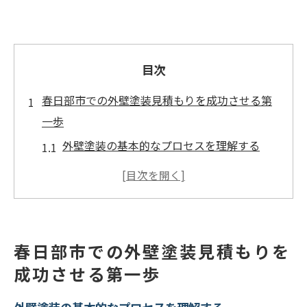
目次
春日部市での外壁塗装見積もりを成功させる第
一歩
外壁塗装の基本的なプロセスを理解する
春日部市で信頼できる業者をリサーチする
方法
見積もりを取るための準備と必要な情報
見積もり依頼時に避けるべき一般的なミス
春日部市での外壁塗装見積もりを
複数の見積もりを取ることの重要性
成功させる第一歩
見積もり取得後にすべきこと