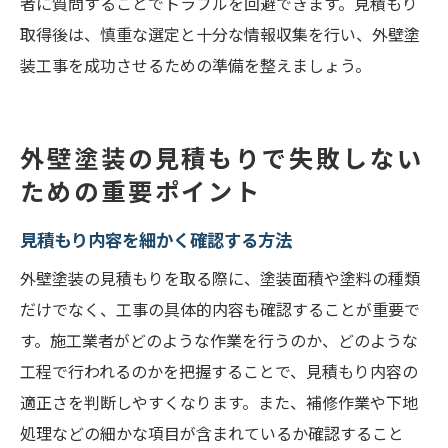
満足度の高い施工を実現するための準備
者に質問することでトラブルを回避できます。見積もり
取得後は、慎重な選定と十分な情報収集を行い、外壁塗
施工後の保証内容を確認する
装工事を成功させるための準備を整えましょう。
トラブルを防ぐための事前対策
信頼関係を築くためのコミュニケーション
最終的な決定を下す前に確認すべき事項
外壁塗装の見積もりで失敗しない
ための重要ポイント
見積もり内容を細かく確認する方法
外壁塗装の見積もりを取る際に、塗装面積や塗料の種類
だけでなく、工事の具体的内容も確認することが重要で
す。施工業者がどのような作業を行うのか、どのような
工程で行われるのかを把握することで、見積もり内容の
適正さを判断しやすくなります。また、補修作業や下地
処理などの細かな項目が含まれているか確認すること