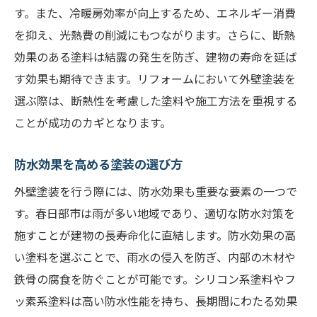
す。また、冷暖房効率が向上するため、エネルギー消費
を抑え、光熱費の削減にもつながります。さらに、断熱
効果のある塗料は結露の発生を防ぎ、建物の寿命を延ば
す効果も期待できます。リフォームにおいて外壁塗装を
選ぶ際は、断熱性を考慮した塗料や施工方法を重視する
ことが成功のカギとなります。
防水効果を高める塗装の選び方
外壁塗装を行う際には、防水効果も重要な要素の一つで
す。春日部市は雨が多い地域であり、適切な防水対策を
施すことが建物の長寿命化に直結します。防水効果の高
い塗料を選ぶことで、雨水の侵入を防ぎ、内部の木材や
鉄骨の腐食を防ぐことが可能です。シリコン系塗料やフ
ッ素系塗料は高い防水性能を持ち、長期間にわたる効果