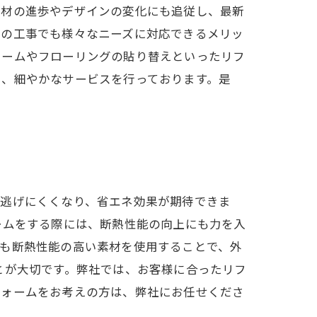
素材の進歩やデザインの変化にも追従し、最新
つの工事でも様々なニーズに対応できるメリッ
ォームやフローリングの貼り替えといったリフ
う、細やかなサービスを行っております。是
に逃げにくくなり、省エネ効果が期待できま
ームをする際には、断熱性能の向上にも力を入
にも断熱性能の高い素材を使用することで、外
とが大切です。弊社では、お客様に合ったリフ
フォームをお考えの方は、弊社にお任せくださ