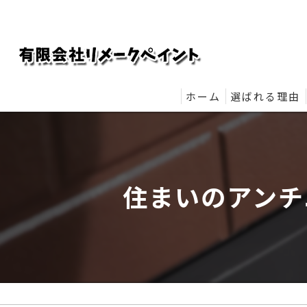
ホーム
選ばれる理由
リメークペイ
住まいのアンチ