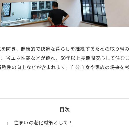
化を防ぎ、健康的で快適な暮らしを継続するための取り組
、省エネ性能などが優れ、50年以上長期間安心して住む
断熱性の向上などが含まれます。自分自身や家族の将来を
目次
住まいの老化対策として！