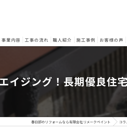
事業内容
工事の流れ
職人紹介
施工事例
お客様の声
ントの外壁塗装プラン
エイジング！長期優良住
春日部のリフォームなら有限会社リメークペイント
コラ