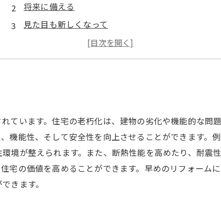
将来に備える
見た目も新しくなって
断熱性能もアップ
居心地の良い暮らしを実現
されています。住宅の老朽化は、建物の劣化や機能的な問
性、機能性、そして安全性を向上させることができます。例
住環境が整えられます。また、断熱性能を高めたり、耐震
に住宅の価値を高めることができます。早めのリフォームに
ができます。