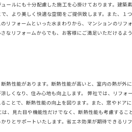
ジュールにも十分配慮した施工を心掛けております。建築
とで、より美しく快適な空間をご提供致します。また、１
ムのリフォームといった水まわりから、マンションのリフ
小さなリフォームからでも、お客様にご満足いただけるよ
、断熱性能があります。断熱性能が高いと、室内の熱が外
涼しくなり、住み心地も向上します。 弊社では、リフォ
れることで、断熱性能の向上を図ります。また、窓やドア
には、見た目や機能性だけでなく、断熱性能も考慮するこ
っかりとサポートいたします。省エネ効果が期待できるリ