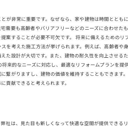
ことが非常に重要です。なぜなら、家や建物は時間ととも
住宅需要も高齢者やバリアフリーなどのニーズに合わせた
提案することが必要不可欠です。 将来に備えるためのリ
ンスを考えた施工方法が挙げられます。例えば、高齢者や
備えた設計が大切です。また、建物の耐久性を向上させる
の将来的なニーズに対応し、最適なリフォームプランを提
減に繋がりますし、建物の価値を維持することもできます
体に貢献できると考えられます。
。弊社は、見た目も新しくなって快適な空間が提供できる