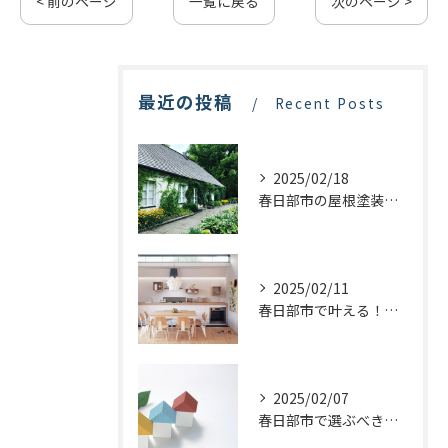
< 前のページ
一覧に戻る
次のページ >
最近の投稿
Recent Posts
2025/02/18
春日部市の屋根塗装：最適な業者選びで価格を抑える方法
2025/02/11
春日部市で叶える！理想のキッチンリフォームを実現するステップ
2025/02/07
春日部市で選ぶべき屋根塗装の種類とは？プロが教える最適な選び方