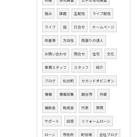
強み
課題
生配信
ライブ配信
ライブ
話
打合せ
ホームページ
改善策
方向性
雨漏りの達人
お問い合わせ
問合せ
住宅
文化
事務スタッフ
スタッフ
紹介
ブログ
松伏町
セカンドオピニオン
情報
情報収集
越谷市
外壁
補助金
助成金
代表
質問
サポート
回答
リフォームローン
ローン
市役所
町役場
会社ブログ