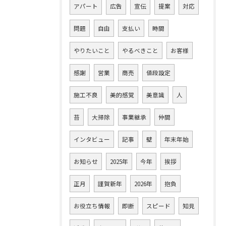
アパート
広告
宣伝
提案
対応
問題
自由
支払い
時間
やりたいこと
やるべきこと
お客様
感謝
営業
商売
値段設定
施工不良
美的感覚
美意識
人
苔
大掃除
事業継承
仲間
インタビュー
記事
壁
年末年始
お知らせ
2025年
今年
挨拶
正月
謹賀新年
2026年
抱負
お役立ち情報
即断
スピード
知見