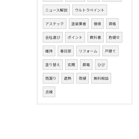
ニュース解説
ウルトラペイント
アステック
塗装業者
価値
資格
会社選び
ポイント
教科書
色褪せ
維持
春日部
リフォーム
戸建て
塗り替え
玄関
節電
ひび
雨漏り
遮熱
雨樋
無料相談
点検