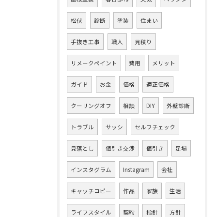
松伏
診断
塗装
住まい
手抜き工事
職人
見積り
リメークペイント
費用
メリット
ガイド
お金
価格
適正価格
クーリングオフ
相談
DIY
外壁診断
トラブル
サッシ
セルフチェック
見落とし
値引き交渉
値引き
足場
インスタグラム
Instagram
会社
キャッチコピー
作品
家族
生活
ライフスタイル
契約
指針
方針