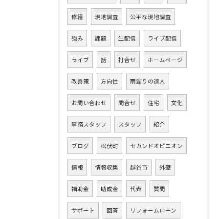
修繕
現地調査
公平な現地調査
強み
課題
生配信
ライブ配信
ライブ
話
打合せ
ホームページ
改善策
方向性
雨漏りの達人
お問い合わせ
問合せ
住宅
文化
事務スタッフ
スタッフ
紹介
ブログ
松伏町
セカンドオピニオン
情報
情報収集
越谷市
外壁
補助金
助成金
代表
質問
サポート
回答
リフォームローン