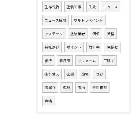
生存報告
塗装工事
失敗
ニュース
ニュース解説
ウルトラペイント
アステック
塗装業者
価値
資格
会社選び
ポイント
教科書
色褪せ
維持
春日部
リフォーム
戸建て
塗り替え
玄関
節電
ひび
雨漏り
遮熱
雨樋
無料相談
点検