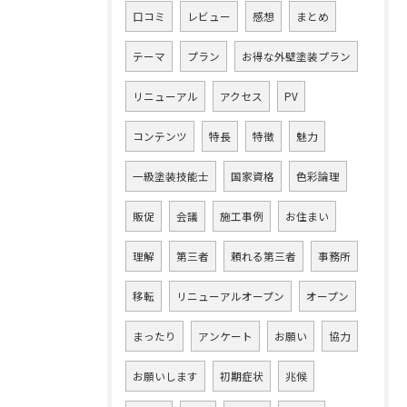
口コミ
レビュー
感想
まとめ
テーマ
プラン
お得な外壁塗装プラン
リニューアル
アクセス
PV
コンテンツ
特長
特徴
魅力
一級塗装技能士
国家資格
色彩論理
販促
会議
施工事例
お住まい
理解
第三者
頼れる第三者
事務所
移転
リニューアルオープン
オープン
まったり
アンケート
お願い
協力
お願いします
初期症状
兆候