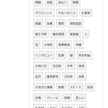
問題
自由
支払い
時間
やりたいこと
やるべきこと
お客様
感謝
営業
商売
値段設定
施工不良
美的感覚
美意識
人
苔
大掃除
事業継承
仲間
インタビュー
記事
壁
年末年始
お知らせ
2025年
今年
挨拶
正月
謹賀新年
2026年
抱負
お役立ち情報
即断
スピード
知見
近隣
クレーム
説明
苦しい