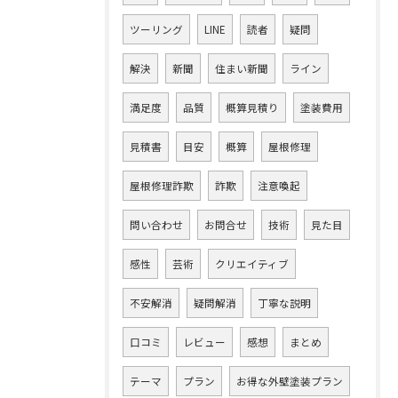
ツーリング
LINE
読者
疑問
解決
新聞
住まい新聞
ライン
満足度
品質
概算見積り
塗装費用
見積書
目安
概算
屋根修理
屋根修理詐欺
詐欺
注意喚起
問い合わせ
お問合せ
技術
見た目
感性
芸術
クリエイティブ
不安解消
疑問解消
丁寧な説明
口コミ
レビュー
感想
まとめ
テーマ
プラン
お得な外壁塗装プラン