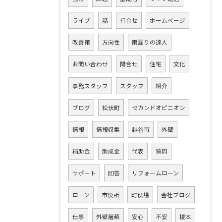
ライブ
話
打合せ
ホームページ
改善策
方向性
雨漏りの達人
お問い合わせ
問合せ
住宅
文化
事務スタッフ
スタッフ
紹介
ブログ
松伏町
セカンドオピニオン
情報
情報収集
越谷市
外壁
補助金
助成金
代表
質問
サポート
回答
リフォームローン
ローン
市役所
町役場
会社ブログ
仕事
外壁屠蘇
安心
不安
榎本