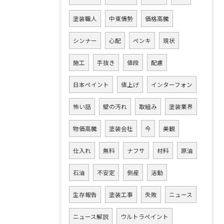
塗装職人
中東情勢
価格高騰
シンナー
心配
ペンキ
現状
施工
手抜き
値段
配慮
日本ペイント
値上げ
インターフォン
怖い話
壁の汚れ
取組み
塗装業界
物価高騰
塗装会社
今
美観
仕入れ
無料
ナフサ
材料
原油
石油
不安定
倒産
活動
生存報告
塗装工事
失敗
ニュース
ニュース解説
ウルトラペイント