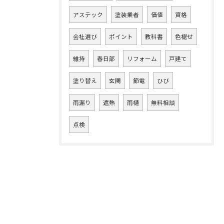
アステック
塗装業者
価値
資格
会社選び
ポイント
教科書
色褪せ
維持
春日部
リフォーム
戸建て
塗り替え
玄関
節電
ひび
雨漏り
遮熱
雨樋
無料相談
点検