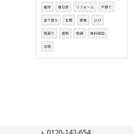
維持
春日部
リフォーム
戸建て
塗り替え
玄関
節電
ひび
雨漏り
遮熱
雨樋
無料相談
点検
0120-142-654