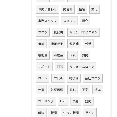
お問い合わせ
問合せ
住宅
文化
事務スタッフ
スタッフ
紹介
ブログ
松伏町
セカンドオピニオン
情報
情報収集
越谷市
外壁
補助金
助成金
代表
質問
サポート
回答
リフォームローン
ローン
市役所
町役場
会社ブログ
仕事
外壁屠蘇
安心
不安
榎本
ツーリング
LINE
読者
疑問
解決
新聞
住まい新聞
ライン