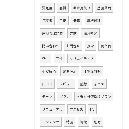
満足度
品質
概算見積り
塗装費用
見積書
目安
概算
屋根修理
屋根修理詐欺
詐欺
注意喚起
問い合わせ
お問合せ
技術
見た目
感性
芸術
クリエイティブ
不安解消
疑問解消
丁寧な説明
口コミ
レビュー
感想
まとめ
テーマ
プラン
お得な外壁塗装プラン
リニューアル
アクセス
PV
コンテンツ
特長
特徴
魅力