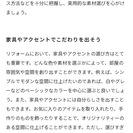
ス方法などを十分に把握し、実用的な素材選びを心がけ
ましょう。
家具やアクセントでこだわりを出そう
リフォームにおいて、家具やアクセントの選び方はとて
も重要です。どんな色や素材を選ぶかによって、部屋の
雰囲気や空間を創り出すことができます。例えば、シン
プルでモダンな空間に仕上げたいのであれば、白やグレ
ーなどのベーシックなカラーを中心に選ぶと良いでしょ
う。また、家具やアクセントには自分らしさを出すこと
もできます。お気に入りのアイテムを取り入れたり、手
作りのものを飾ったりすることで、オリジナリティーの
ある空間に仕上げることができます。ただし、選びすぎ