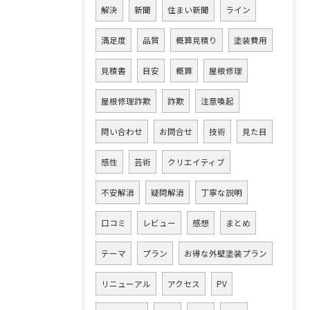
解決
新聞
住まい新聞
ライン
満足度
品質
概算見積り
塗装費用
見積書
目安
概算
屋根修理
屋根修理詐欺
詐欺
注意喚起
問い合わせ
お問合せ
技術
見た目
感性
芸術
クリエイティブ
不安解消
疑問解消
丁寧な説明
口コミ
レビュー
感想
まとめ
テーマ
プラン
お得な外壁塗装プラン
リニューアル
アクセス
PV