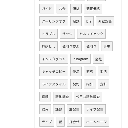
ガイド
お金
価格
適正価格
クーリングオフ
相談
DIY
外壁診断
トラブル
サッシ
セルフチェック
見落とし
値引き交渉
値引き
足場
インスタグラム
Instagram
会社
キャッチコピー
作品
家族
生活
ライフスタイル
契約
指針
方針
修繕
現地調査
公平な現地調査
強み
課題
生配信
ライブ配信
ライブ
話
打合せ
ホームページ