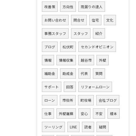
改善策
方向性
雨漏りの達人
お問い合わせ
問合せ
住宅
文化
事務スタッフ
スタッフ
紹介
ブログ
松伏町
セカンドオピニオン
情報
情報収集
越谷市
外壁
補助金
助成金
代表
質問
サポート
回答
リフォームローン
ローン
市役所
町役場
会社ブログ
仕事
外壁屠蘇
安心
不安
榎本
ツーリング
LINE
読者
疑問