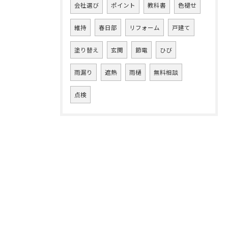
会社選び
ポイント
教科書
色褪せ
維持
春日部
リフォーム
戸建て
塗り替え
玄関
節電
ひび
雨漏り
遮熱
雨樋
無料相談
点検