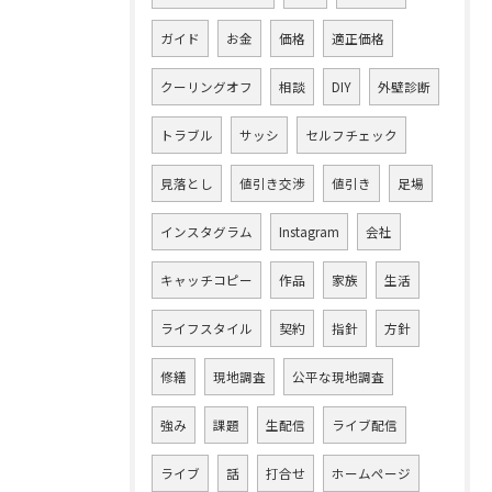
ガイド
お金
価格
適正価格
クーリングオフ
相談
DIY
外壁診断
トラブル
サッシ
セルフチェック
見落とし
値引き交渉
値引き
足場
インスタグラム
Instagram
会社
キャッチコピー
作品
家族
生活
ライフスタイル
契約
指針
方針
修繕
現地調査
公平な現地調査
強み
課題
生配信
ライブ配信
ライブ
話
打合せ
ホームページ