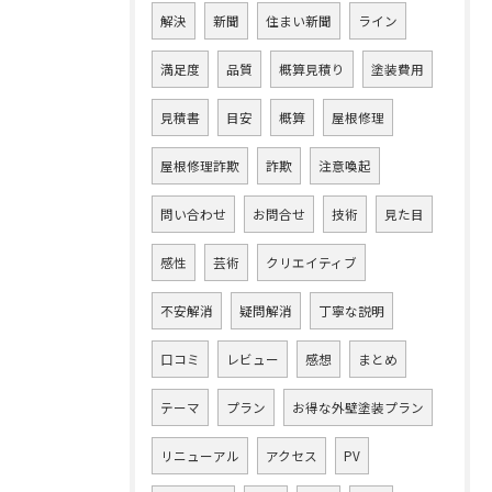
解決
新聞
住まい新聞
ライン
満足度
品質
概算見積り
塗装費用
見積書
目安
概算
屋根修理
屋根修理詐欺
詐欺
注意喚起
問い合わせ
お問合せ
技術
見た目
感性
芸術
クリエイティブ
不安解消
疑問解消
丁寧な説明
口コミ
レビュー
感想
まとめ
テーマ
プラン
お得な外壁塗装プラン
リニューアル
アクセス
PV