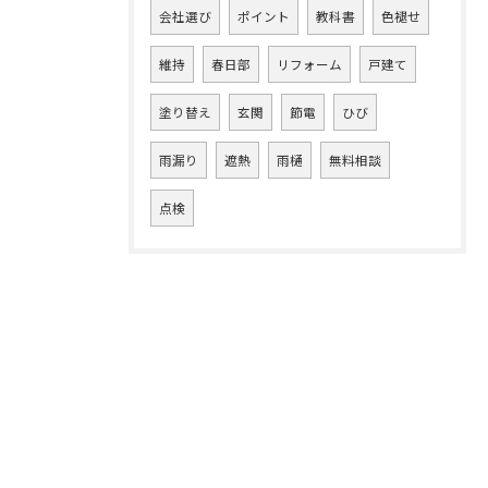
会社選び
ポイント
教科書
色褪せ
維持
春日部
リフォーム
戸建て
塗り替え
玄関
節電
ひび
雨漏り
遮熱
雨樋
無料相談
点検