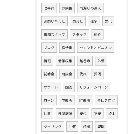
改善策
方向性
雨漏りの達人
お問い合わせ
問合せ
住宅
文化
事務スタッフ
スタッフ
紹介
ブログ
松伏町
セカンドオピニオン
情報
情報収集
越谷市
外壁
補助金
助成金
代表
質問
サポート
回答
リフォームローン
ローン
市役所
町役場
会社ブログ
仕事
外壁屠蘇
安心
不安
榎本
ツーリング
LINE
読者
疑問