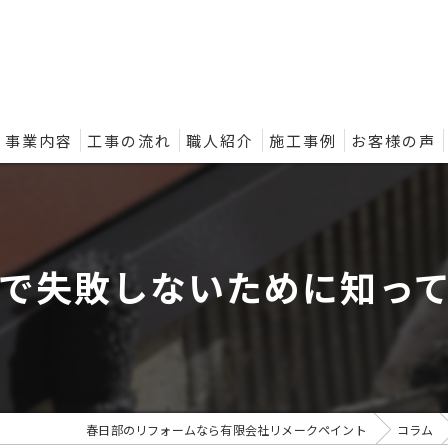
事業内容
工事の流れ
職人紹介
施工事例
お客様の声
ントの外壁塗装プラン
で失敗しないために知っ
春日部のリフォームなら有限会社リメークペイント
コラム