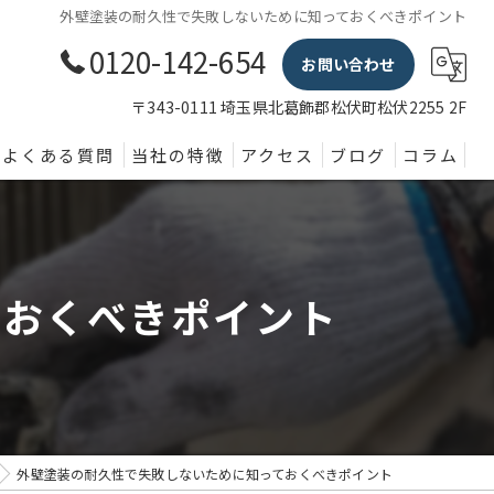
外壁塗装の耐久性で失敗しないために知っておくべきポイント
0120-142-654
お問い合わせ
〒343-0111 埼玉県北葛飾郡松伏町松伏2255 2F
よくある質問
当社の特徴
アクセス
ブログ
コラム
外壁塗装
屋根
ておくべきポイント
内装
防水
水回り
外壁塗装の耐久性で失敗しないために知っておくべきポイント