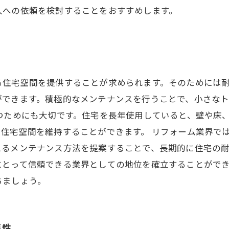
人への依頼を検討することをおすすめします。
る住宅空間を提供することが求められます。そのためには
ができます。積極的なメンテナンスを行うことで、小さな
つためにも大切です。住宅を長年使用していると、壁や床
住宅空間を維持することができます。 リフォーム業界で
るメンテナンス方法を提案することで、長期的に住宅の耐
にとって信頼できる業界としての地位を確立することがで
ちましょう。
要性