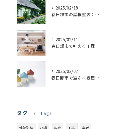
2025/02/18
春日部市の屋根塗装：最適な業者選びで価格を抑える方法
2025/02/11
春日部市で叶える！理想のキッチンリフォームを実現するステップ
2025/02/07
春日部市で選ぶべき屋根塗装の種類とは？プロが教える最適な選び方
タグ
Tags
外壁塗装
相場
料金
工事
業者