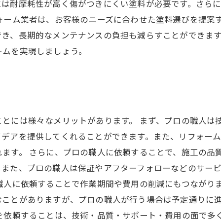
には耐摩耗性が高く傷がつきにくい塗料が必要です。さら
ォーム業者は、お客様のニーズに合わせた塗料選びを提案
でき、長期的なメンテナンスの負担も減らすことができま
ームを実現しましょう。
とには様々なメリットがあります。 まず、プロの職人は
イデアを提供してくれることができます。また、リフォー
れます。 さらに、プロの職人に依頼することで、施工の品
。また、プロの職人は保証やアフターフォローなどのサー
職人に依頼することで作業期間や費用の削減にもつながり
むことがありますが、プロの職人が行う場合は予定通りに
を依頼することは、技術・品質・サポート・費用の面で多