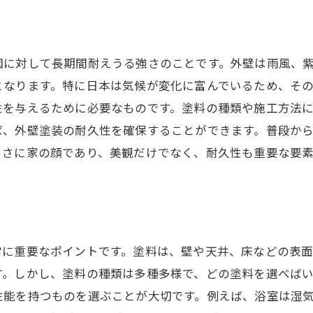
因に対して長期間耐えうる強さのことです。外壁は雨風、
となります。特に日本は気候が変化に富んでいるため、そ
性を与えるために必要なものです。塗料の種類や施工方法に
ば、外壁塗装の耐久性を確保することができます。普段か
まさに家の顔であり、美観だけでなく、耐久性も重要な要素
常に重要なポイントです。塗料は、壁や天井、床などの表
。しかし、塗料の種類は多種多様で、どの塗料を選べばい
性能を持つものを選ぶことが大切です。例えば、浴室は湿