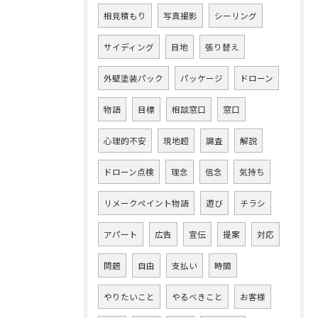
相見積もり
写真撮影
シーリング
サイディング
目地
張り替え
外壁塗装パック
パッケージ
ドローン
物語
目標
相談窓口
窓口
心理的不安
現地超
調査
解説
ドローン点検
理念
信念
気持ち
リメークペイント物語
遊び
チラシ
アパート
広告
宣伝
提案
対応
問題
自由
支払い
時間
やりたいこと
やるべきこと
お客様