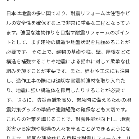
日本は地震の多い国であり、耐震リフォームは住宅やビ
ルの安全性を確保する上で非常に重要な工程となってい
ます。強固な建物作りを目指す耐震リフォームのポイン
トとして、まず建物の構造や地盤状況を見極めることが
必要です。 その上で、建物の基礎や柱、壁、屋根などの
構造を補強することや地震による揺れに対して柔軟な仕
組みを施すことが重要です。また、建材や工法にも注目
し、造作工事の際には適切な耐震補強材を取り入れた
り、地震に強い構造体を採用したりすることが必要で
す。 さらに、防災意識を高め、緊急時に備えるための地
震対策グッズの準備や避難経路の確保なども大切です。
これらの対策を講じることで、耐震性能が向上し、地震
災害から家族や職場の人々を守ることができるようにな
ります。 強固な建物作りを目指す耐震リフォームは、リ