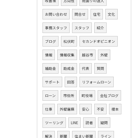
改善策
方向性
雨漏りの達人
お問い合わせ
問合せ
住宅
文化
事務スタッフ
スタッフ
紹介
ブログ
松伏町
セカンドオピニオン
情報
情報収集
越谷市
外壁
補助金
助成金
代表
質問
サポート
回答
リフォームローン
ローン
市役所
町役場
会社ブログ
仕事
外壁屠蘇
安心
不安
榎本
ツーリング
LINE
読者
疑問
解決
新聞
住まい新聞
ライン