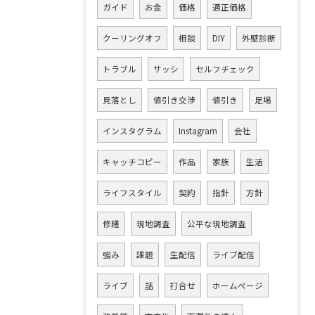
ガイド
お金
価格
適正価格
クーリングオフ
相談
DIY
外壁診断
トラブル
サッシ
セルフチェック
見落とし
値引き交渉
値引き
足場
インスタグラム
Instagram
会社
キャッチコピー
作品
家族
生活
ライフスタイル
契約
指針
方針
修繕
現地調査
公平な現地調査
強み
課題
生配信
ライブ配信
ライブ
話
打合せ
ホームページ