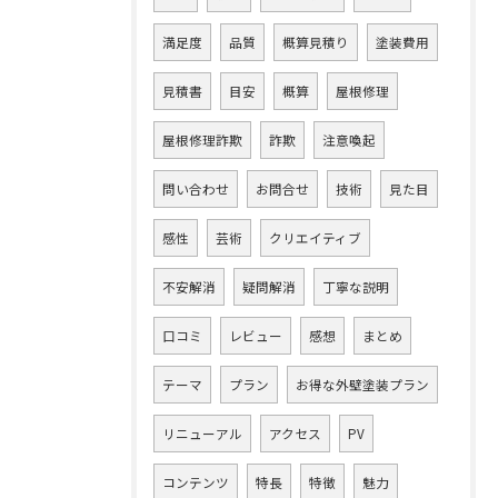
満足度
品質
概算見積り
塗装費用
見積書
目安
概算
屋根修理
屋根修理詐欺
詐欺
注意喚起
問い合わせ
お問合せ
技術
見た目
感性
芸術
クリエイティブ
不安解消
疑問解消
丁寧な説明
口コミ
レビュー
感想
まとめ
テーマ
プラン
お得な外壁塗装プラン
リニューアル
アクセス
PV
コンテンツ
特長
特徴
魅力