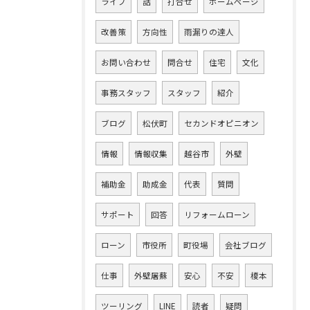
ライブ
話
打合せ
ホームページ
改善策
方向性
雨漏りの達人
お問い合わせ
問合せ
住宅
文化
事務スタッフ
スタッフ
紹介
ブログ
松伏町
セカンドオピニオン
情報
情報収集
越谷市
外壁
補助金
助成金
代表
質問
サポート
回答
リフォームローン
ローン
市役所
町役場
会社ブログ
仕事
外壁屠蘇
安心
不安
榎本
ツーリング
LINE
読者
疑問