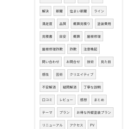
解決
新聞
住まい新聞
ライン
満足度
品質
概算見積り
塗装費用
見積書
目安
概算
屋根修理
屋根修理詐欺
詐欺
注意喚起
問い合わせ
お問合せ
技術
見た目
感性
芸術
クリエイティブ
不安解消
疑問解消
丁寧な説明
口コミ
レビュー
感想
まとめ
テーマ
プラン
お得な外壁塗装プラン
リニューアル
アクセス
PV