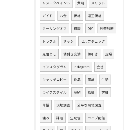
リメークペイント
費用
メリット
ガイド
お金
価格
適正価格
クーリングオフ
相談
DIY
外壁診断
トラブル
サッシ
セルフチェック
見落とし
値引き交渉
値引き
足場
インスタグラム
Instagram
会社
キャッチコピー
作品
家族
生活
ライフスタイル
契約
指針
方針
修繕
現地調査
公平な現地調査
強み
課題
生配信
ライブ配信