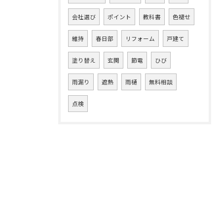
会社選び
ポイント
教科書
色褪せ
維持
春日部
リフォーム
戸建て
塗り替え
玄関
節電
ひび
雨漏り
遮熱
雨樋
無料相談
点検