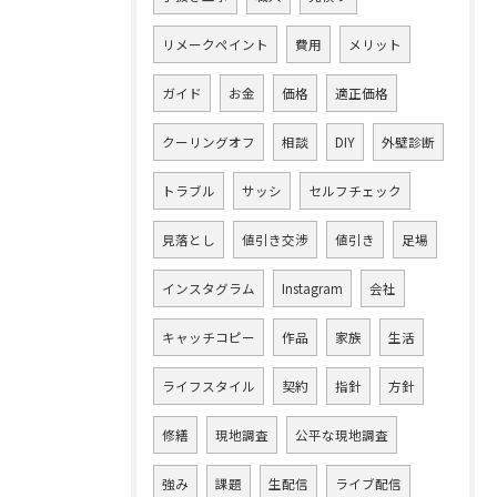
リメークペイント
費用
メリット
ガイド
お金
価格
適正価格
クーリングオフ
相談
DIY
外壁診断
トラブル
サッシ
セルフチェック
見落とし
値引き交渉
値引き
足場
インスタグラム
Instagram
会社
キャッチコピー
作品
家族
生活
ライフスタイル
契約
指針
方針
修繕
現地調査
公平な現地調査
強み
課題
生配信
ライブ配信