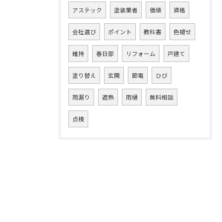
アステック
塗装業者
価値
資格
会社選び
ポイント
教科書
色褪せ
維持
春日部
リフォーム
戸建て
塗り替え
玄関
節電
ひび
雨漏り
遮熱
雨樋
無料相談
点検