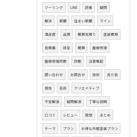
ツーリング
LINE
読者
疑問
解決
新聞
住まい新聞
ライン
満足度
品質
概算見積り
塗装費用
見積書
目安
概算
屋根修理
屋根修理詐欺
詐欺
注意喚起
問い合わせ
お問合せ
技術
見た目
感性
芸術
クリエイティブ
不安解消
疑問解消
丁寧な説明
口コミ
レビュー
感想
まとめ
テーマ
プラン
お得な外壁塗装プラン