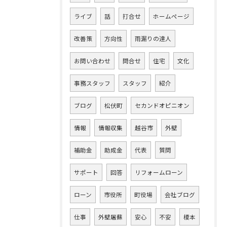
ライブ
話
打合せ
ホームページ
改善策
方向性
雨漏りの達人
お問い合わせ
問合せ
住宅
文化
事務スタッフ
スタッフ
紹介
ブログ
松伏町
セカンドオピニオン
情報
情報収集
越谷市
外壁
補助金
助成金
代表
質問
サポート
回答
リフォームローン
ローン
市役所
町役場
会社ブログ
仕事
外壁屠蘇
安心
不安
榎本