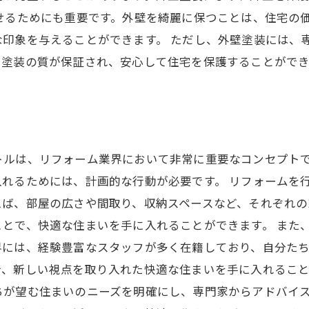
せるためにも重要です。外壁を綺麗に保つことは、住宅の
印象を与えることができます。 ただし、外壁塗装には、専
、塗装の質が保証され、安心して住宅を保護することができ
トルは、リフォーム業界において非常に重要なコンセプト
れるためには、計画的な行動が必要です。 リフォームを
えば、部屋の広さや間取り、収納スペースなど、それぞれの
とで、快適な住まいを手に入れることができます。 また
界には、経験豊富なスタッフが多く在籍しており、自分た
、新しい視点を取り入れた快適な住まいを手に入れること
ちが望む住まいのニーズを明確にし、専門家からアドバイ