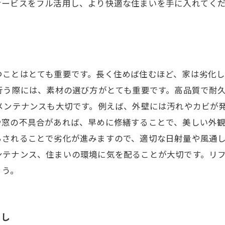
サービスをフル活用し、より快適な住まいを手に入れてく
つことはとても重要です。長く住めば住むほど、家は劣化
行う際には、素材の選び方がとても重要です。高品質で耐
メンテナンスも大切です。例えば、外壁には汚れやカビが
窓の不具合があれば、早めに修繕することで、美しい外観
されることで劣化が進みますので、適切な日射量や風通し
ンテナンス、住まいの環境に気を配ることが大切です。リ
ょう。
らし