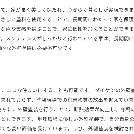
って、家が長く美しく保たれ、心安らぐ暮らしが実現でき
やさしい塗料を使用することで、長期間にわたって家を保護
々な色や質感を選ぶことで、家に個性を加えることができ
す。メンテナンスがしっかりと行われている家は、長期間
期的な外壁塗装は必要不可欠です。
く、エコな住まいにすることも可能です。 ダイケンの外壁
含まれておらず、塗装現場での有害物質の放出を抑えてい
さらに、外壁塗装を行うことで、断熱効果が向上し、冬場
ともできます。 地球環境に優しい外壁塗装で、自分自身
界でも高い評価を受けています。ぜひ、外壁塗装を検討さ