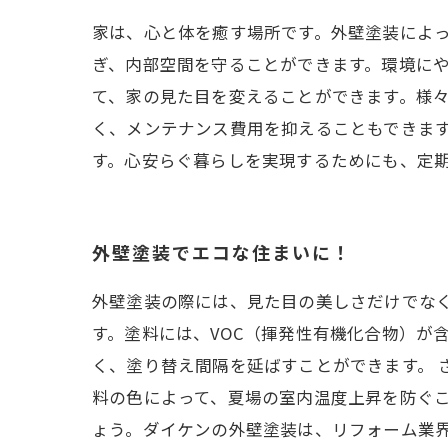
家は、心と体を癒す場所です。外壁塗装によ
ぎ、内部空間を守ることができます。環境に
て、家の見た目を変えることができます。様
く、メンテナンス費用を抑えることもできま
す。心安らぐ暮らしを実現するためにも、定
外壁塗装でエコな住まいに！
外壁塗装の際には、見た目の美しさだけでな
す。塗料には、VOC（揮発性有機化合物）が
く、塗り替え間隔を延ばすことができます。 
料の色によって、夏場の室内温度上昇を防ぐこ
ょう。ダイケンの外壁塗装は、リフォーム業