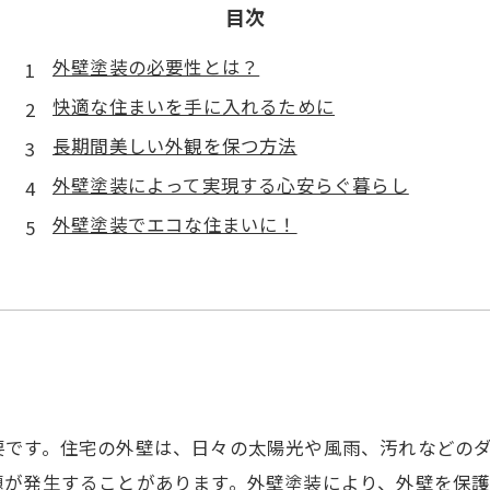
目次
外壁塗装の必要性とは？
快適な住まいを手に入れるために
長期間美しい外観を保つ方法
外壁塗装によって実現する心安らぐ暮らし
外壁塗装でエコな住まいに！
要です。住宅の外壁は、日々の太陽光や風雨、汚れなどの
題が発生することがあります。外壁塗装により、外壁を保