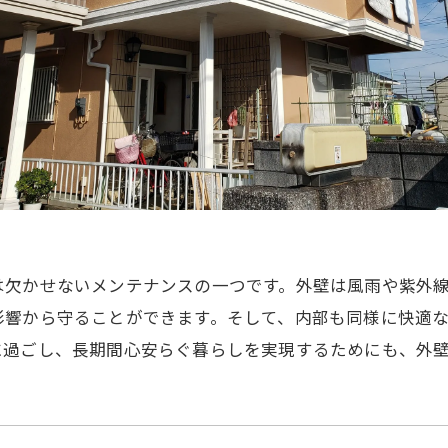
は欠かせないメンテナンスの一つです。外壁は風雨や紫外
影響から守ることができます。そして、内部も同様に快適
に過ごし、長期間心安らぐ暮らしを実現するためにも、外