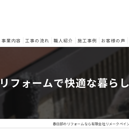
事業内容
工事の流れ
職人紹介
施工事例
お客様の声
ントの外壁塗装プラン
リフォームで快適な暮ら
春日部のリフォームなら有限会社リメークペイ