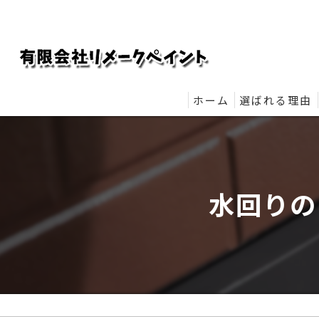
ホーム
選ばれる理由
リメークペイ
水回りの