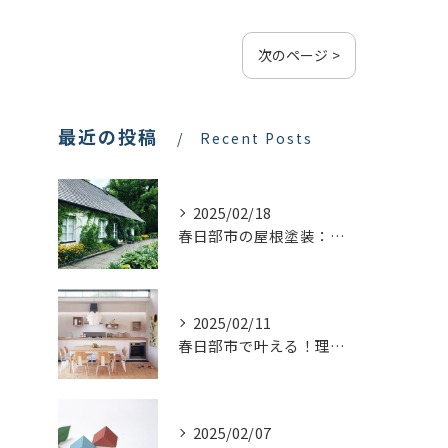
次のページ >
最近の投稿
Recent Posts
2025/02/18
春日部市の屋根塗装：最適な業者選びで価格を抑える方法
2025/02/11
春日部市で叶える！理想のキッチンリフォームを実現するステップ
2025/02/07