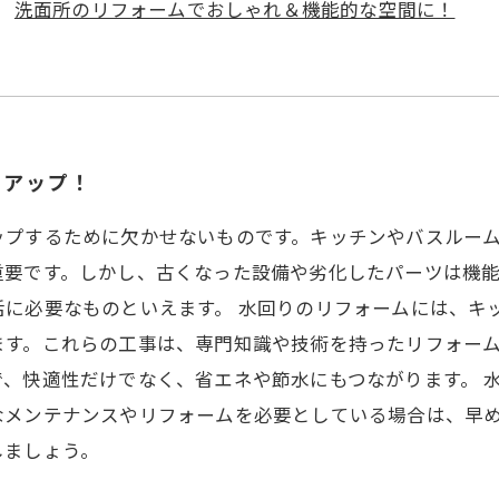
洗面所のリフォームでおしゃれ＆機能的な空間に！
をアップ！
ップするために欠かせないものです。キッチンやバスルー
重要です。しかし、古くなった設備や劣化したパーツは機
活に必要なものといえます。 水回りのリフォームには、キ
ます。これらの工事は、専門知識や技術を持ったリフォー
、快適性だけでなく、省エネや節水にもつながります。 
なメンテナンスやリフォームを必要としている場合は、早
しましょう。