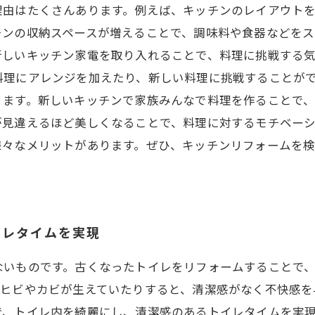
理由はたくさんあります。例えば、キッチンのレイアウト
チンの収納スペースが増えることで、調味料や食器などを
新しいキッチン家電を取り入れることで、料理に挑戦する
料理にアレンジを加えたり、新しい料理に挑戦することがで
ります。新しいキッチンで家族みんなで料理を作ることで
が見違えるほど美しくなることで、料理に対するモチベー
様々なメリットがあります。ぜひ、キッチンリフォームを
イレタイムを実現
ないものです。古くなったトイレをリフォームすることで
にヒビやカビが生えていたりすると、清潔感がなく不快感を
で、トイレ内を綺麗にし、清潔感のあるトイレタイムを実