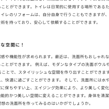
ることができます。トイレは日常的に使用する場所である
トイレのリフォームは、自分自身で行うこともできますが
技術を持っており、安心して依頼することができます。
的な空間に！
潔感や機能性が求められます。最近は、洗面所もおしゃれ
ことができます。 例えば、モダンなタイプの洗面ボウルや
ることで、スタイリッシュな空間を作り出すことができま
、快適に過ごすことができます。 そして、洗面所には水
に保ちやすい上、エイジング効果により、より美しく変化
機能的かつ美しい空間に変えることができます。身体を清
理想の洗面所を作ってみるのはいかがでしょうか。