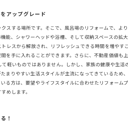
ムをアップグレード
ックスする場所です。そこで、風呂場のリフォームで、よ
節機能、シャワーヘッドや浴槽、そして収納スペースの拡
ストレスから解放され、リフレッシュできる時間を増やす
空間を手に入れることができます。さらに、不動産価値も
決して軽いものではありません。しかし、家族の健康や生活
がたまりやすい生活スタイルが主流になってきているため
ている方は、要望やライフスタイルに合わせたリフォーム
すすめします。
なる！