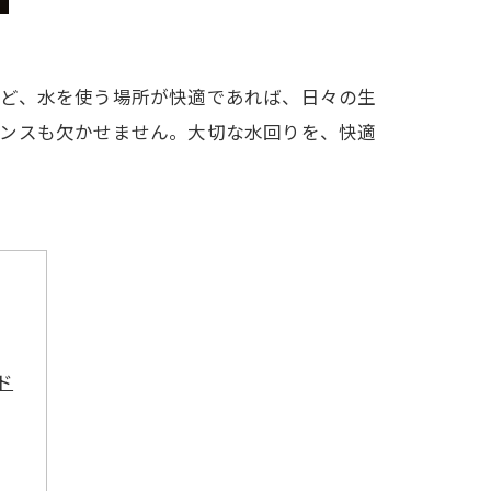
など、水を使う場所が快適であれば、日々の生
ナンスも欠かせません。大切な水回りを、快適
ド