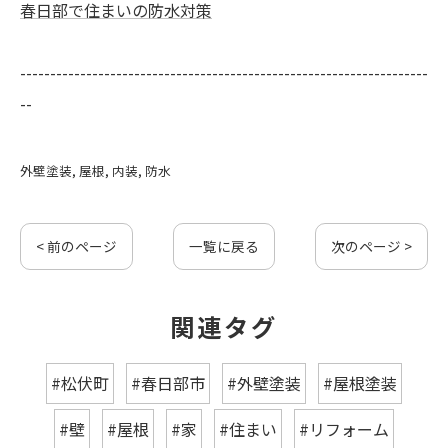
春日部で住まいの防水対策
--------------------------------------------------------------------
--
外壁塗装
屋根
内装
防水
< 前のページ
一覧に戻る
次のページ >
関連タグ
#松伏町
#春日部市
#外壁塗装
#屋根塗装
#壁
#屋根
#家
#住まい
#リフォーム