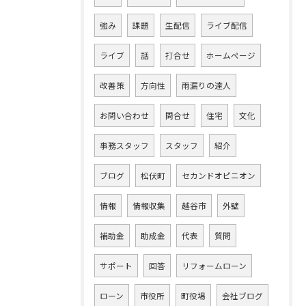
強み
課題
生配信
ライブ配信
ライブ
話
打合せ
ホームページ
改善策
方向性
雨漏りの達人
お問い合わせ
問合せ
住宅
文化
事務スタッフ
スタッフ
紹介
ブログ
松伏町
セカンドオピニオン
情報
情報収集
越谷市
外壁
補助金
助成金
代表
質問
サポート
回答
リフォームローン
ローン
市役所
町役場
会社ブログ