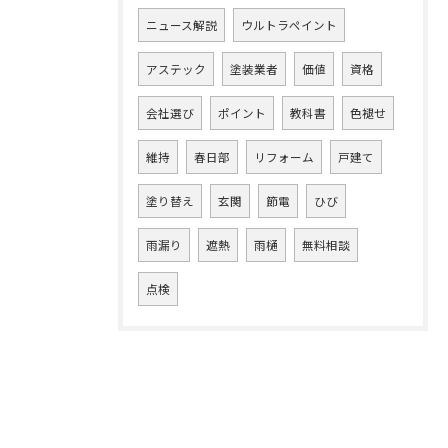
ニュース解説
ウルトラペイント
アステック
塗装業者
価値
資格
会社選び
ポイント
教科書
色褪せ
維持
春日部
リフォーム
戸建て
塗り替え
玄関
節電
ひび
雨漏り
遮熱
雨樋
無料相談
点検