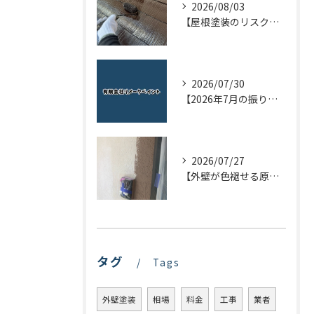
2026/08/03
【屋根塗装のリスクを下げる！】屋根の点検はドローンで！
2026/07/30
【2026年7月の振り返り】リメークペイントブログまとめ
2026/07/27
【外壁が色褪せる原因とは？】大切なお家を長持ちさせるためのポイントを解説！
タグ
Tags
外壁塗装
相場
料金
工事
業者