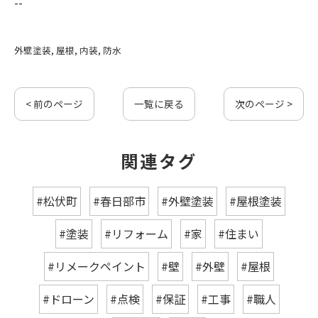
--
外壁塗装
屋根
内装
防水
< 前のページ
一覧に戻る
次のページ >
関連タグ
#松伏町
#春日部市
#外壁塗装
#屋根塗装
#塗装
#リフォーム
#家
#住まい
#リメークペイント
#壁
#外壁
#屋根
#ドローン
#点検
#保証
#工事
#職人