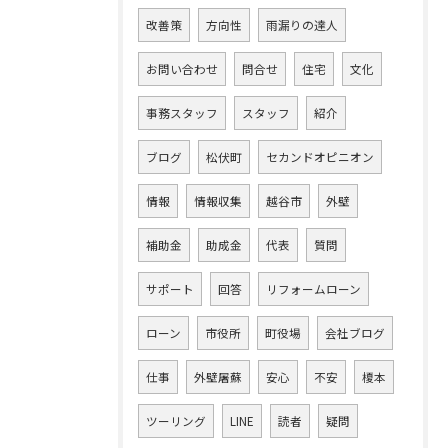
改善策
方向性
雨漏りの達人
お問い合わせ
問合せ
住宅
文化
事務スタッフ
スタッフ
紹介
ブログ
松伏町
セカンドオピニオン
情報
情報収集
越谷市
外壁
補助金
助成金
代表
質問
サポート
回答
リフォームローン
ローン
市役所
町役場
会社ブログ
仕事
外壁屠蘇
安心
不安
榎本
ツーリング
LINE
読者
疑問