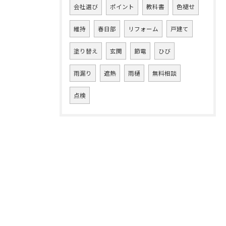
会社選び
ポイント
教科書
色褪せ
維持
春日部
リフォーム
戸建て
塗り替え
玄関
節電
ひび
雨漏り
遮熱
雨樋
無料相談
点検