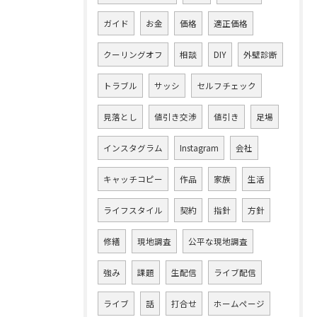
ガイド
お金
価格
適正価格
クーリングオフ
相談
DIY
外壁診断
トラブル
サッシ
セルフチェック
見落とし
値引き交渉
値引き
足場
インスタグラム
Instagram
会社
キャッチコピー
作品
家族
生活
ライフスタイル
契約
指針
方針
修繕
現地調査
公平な現地調査
強み
課題
生配信
ライブ配信
ライブ
話
打合せ
ホームページ