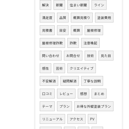
解決
新聞
住まい新聞
ライン
満足度
品質
概算見積り
塗装費用
見積書
目安
概算
屋根修理
屋根修理詐欺
詐欺
注意喚起
問い合わせ
お問合せ
技術
見た目
感性
芸術
クリエイティブ
不安解消
疑問解消
丁寧な説明
口コミ
レビュー
感想
まとめ
テーマ
プラン
お得な外壁塗装プラン
リニューアル
アクセス
PV