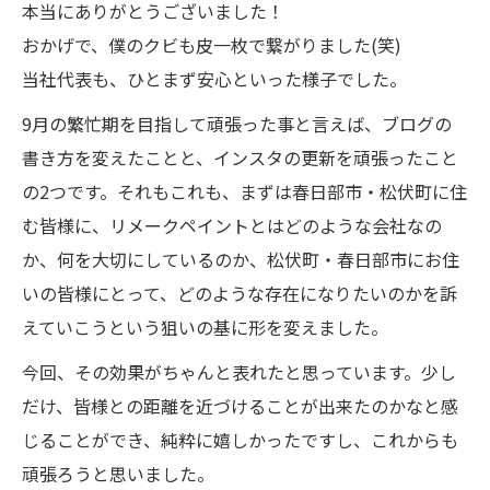
本当にありがとうございました！
おかげで、僕のクビも皮一枚で繋がりました(笑)
当社代表も、ひとまず安心といった様子でした。
9月の繁忙期を目指して頑張った事と言えば、ブログの
書き方を変えたことと、インスタの更新を頑張ったこと
の2つです。それもこれも、まずは春日部市・松伏町に住
む皆様に、リメークペイントとはどのような会社なの
か、何を大切にしているのか、松伏町・春日部市にお住
いの皆様にとって、どのような存在になりたいのかを訴
えていこうという狙いの基に形を変えました。
今回、その効果がちゃんと表れたと思っています。少し
だけ、皆様との距離を近づけることが出来たのかなと感
じることができ、純粋に嬉しかったですし、これからも
頑張ろうと思いました。