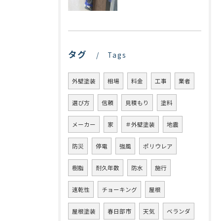
タグ
Tags
外壁塗装
相場
料金
工事
業者
選び方
信頼
見積もり
塗料
メーカー
家
＃外壁塗装
地震
防災
停電
強風
ポリウレア
樹脂
耐久年数
防水
施行
速乾性
チョーキング
屋根
屋根塗装
春日部市
天気
ベランダ