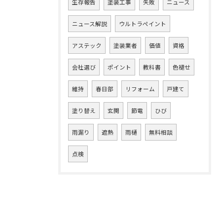
生存報告
塗装工事
失敗
ニュース
ニュース解説
ウルトラペイント
アステック
塗装業者
価値
資格
会社選び
ポイント
教科書
色褪せ
維持
春日部
リフォーム
戸建て
塗り替え
玄関
節電
ひび
雨漏り
遮熱
雨樋
無料相談
点検