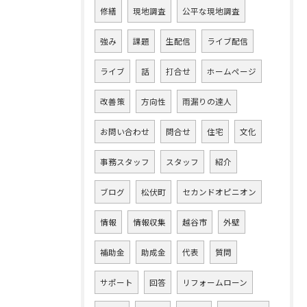
修繕
現地調査
公平な現地調査
強み
課題
生配信
ライブ配信
ライブ
話
打合せ
ホームページ
改善策
方向性
雨漏りの達人
お問い合わせ
問合せ
住宅
文化
事務スタッフ
スタッフ
紹介
ブログ
松伏町
セカンドオピニオン
情報
情報収集
越谷市
外壁
補助金
助成金
代表
質問
サポート
回答
リフォームローン