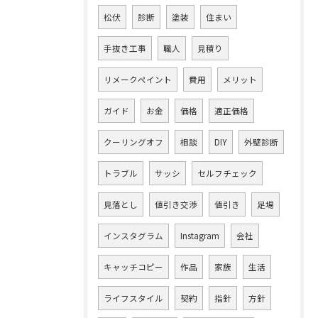
松伏
診断
塗装
住まい
手抜き工事
職人
見積り
リメークペイント
費用
メリット
ガイド
お金
価格
適正価格
クーリングオフ
相談
DIY
外壁診断
トラブル
サッシ
セルフチェック
見落とし
値引き交渉
値引き
足場
インスタグラム
Instagram
会社
キャッチコピー
作品
家族
生活
ライフスタイル
契約
指針
方針