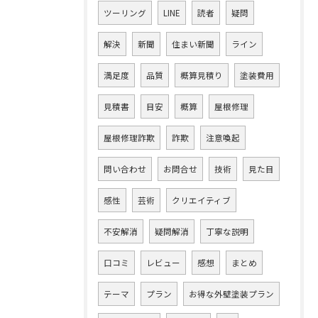
ツーリング
LINE
読者
疑問
解決
新聞
住まい新聞
ライン
満足度
品質
概算見積り
塗装費用
見積書
目安
概算
屋根修理
屋根修理詐欺
詐欺
注意喚起
問い合わせ
お問合せ
技術
見た目
感性
芸術
クリエイティブ
不安解消
疑問解消
丁寧な説明
口コミ
レビュー
感想
まとめ
テーマ
プラン
お得な外壁塗装プラン