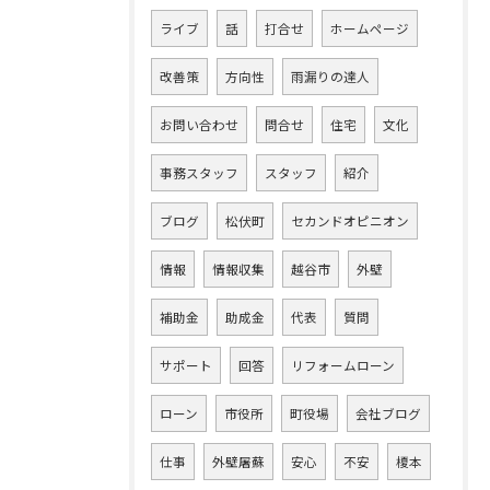
ライブ
話
打合せ
ホームページ
改善策
方向性
雨漏りの達人
お問い合わせ
問合せ
住宅
文化
事務スタッフ
スタッフ
紹介
ブログ
松伏町
セカンドオピニオン
情報
情報収集
越谷市
外壁
補助金
助成金
代表
質問
サポート
回答
リフォームローン
ローン
市役所
町役場
会社ブログ
仕事
外壁屠蘇
安心
不安
榎本