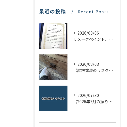
最近の投稿
Recent Posts
2026/08/06
リメークペイント、感謝状を頂く！
2026/08/03
【屋根塗装のリスクを下げる！】屋根の点検はドローンで！
2026/07/30
【2026年7月の振り返り】リメークペイントブログまとめ