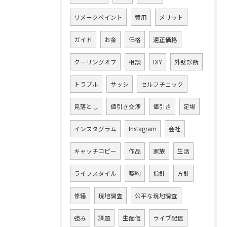
リメークペイント
費用
メリット
ガイド
お金
価格
適正価格
クーリングオフ
相談
DIY
外壁診断
トラブル
サッシ
セルフチェック
見落とし
値引き交渉
値引き
足場
インスタグラム
Instagram
会社
キャッチコピー
作品
家族
生活
ライフスタイル
契約
指針
方針
修繕
現地調査
公平な現地調査
強み
課題
生配信
ライブ配信