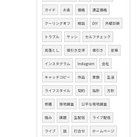
ガイド
お金
価格
適正価格
クーリングオフ
相談
DIY
外壁診断
トラブル
サッシ
セルフチェック
見落とし
値引き交渉
値引き
足場
インスタグラム
Instagram
会社
キャッチコピー
作品
家族
生活
ライフスタイル
契約
指針
方針
修繕
現地調査
公平な現地調査
強み
課題
生配信
ライブ配信
ライブ
話
打合せ
ホームページ