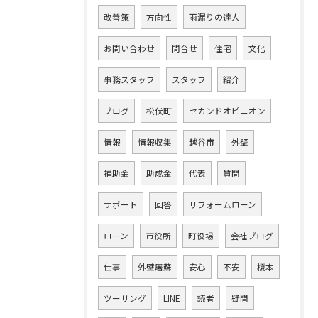
改善策
方向性
雨漏りの達人
お問い合わせ
問合せ
住宅
文化
事務スタッフ
スタッフ
紹介
ブログ
松伏町
セカンドオピニオン
情報
情報収集
越谷市
外壁
補助金
助成金
代表
質問
サポート
回答
リフォームローン
ローン
市役所
町役場
会社ブログ
仕事
外壁屠蘇
安心
不安
榎本
ツーリング
LINE
読者
疑問