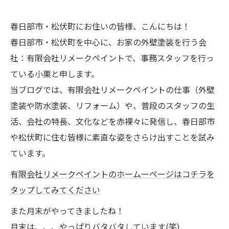
春日部市・松伏町にお住いの皆様、こんにちは！
春日部市・松伏町を中心に、お家の外壁塗装を行う会
社：有限会社リメークペイントで、事務スタッフを行っ
ている小栗と申します。
当ブログでは、有限会社リメークペイントの仕事（外壁
塗装や防水塗装、リフォーム）や、普段のスタッフの生
活、会社の特長、文化などを赤裸々に発信し、春日部市
や松伏町に住む皆様に素直な姿をさらけ出すことを試み
ています。
有限会社リメークペイントのホームーページはコチラを
タップしてみてください
また月末がやってきましたね！
月末は、、、やっぱりバタバタしています(笑)