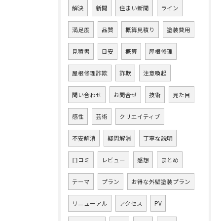
解決
新聞
住まい新聞
ライン
満足度
品質
概算見積り
塗装費用
見積書
目安
概算
屋根修理
屋根修理詐欺
詐欺
注意喚起
問い合わせ
お問合せ
技術
見た目
感性
芸術
クリエイティブ
不安解消
疑問解消
丁寧な説明
口コミ
レビュー
感想
まとめ
テーマ
プラン
お得な外壁塗装プラン
リニューアル
アクセス
PV