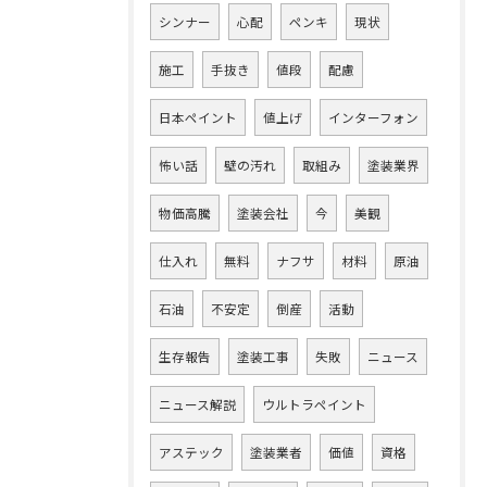
シンナー
心配
ペンキ
現状
施工
手抜き
値段
配慮
日本ペイント
値上げ
インターフォン
怖い話
壁の汚れ
取組み
塗装業界
物価高騰
塗装会社
今
美観
仕入れ
無料
ナフサ
材料
原油
石油
不安定
倒産
活動
生存報告
塗装工事
失敗
ニュース
ニュース解説
ウルトラペイント
アステック
塗装業者
価値
資格