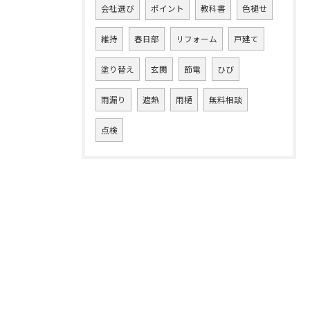
会社選び
ポイント
教科書
色褪せ
維持
春日部
リフォーム
戸建て
塗り替え
玄関
節電
ひび
雨漏り
遮熱
雨樋
無料相談
点検