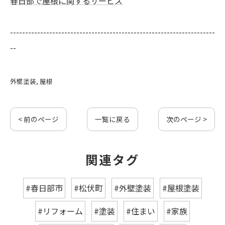
春日部で屋根に関するサービス
--------------------------------------------------------------------
--
外壁塗装
屋根
< 前のページ
一覧に戻る
次のページ >
関連タグ
#春日部市
#松伏町
#外壁塗装
#屋根塗装
#リフォーム
#塗装
#住まい
#家族